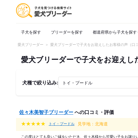
子犬を探す
ブリーダーを探す
都道府県から子犬を探す
愛犬ブリーダー
愛犬ブリーダーで子犬をお迎えしたお客様の声（口
愛犬ブリーダーで子犬をお迎えし
犬種で絞り込み:
佐々木美智子ブリーダー
への口コミ・評価
見学地：北海道
トイ・プードル
この度はとても良いご縁をいただき、佐々木様から可愛い子をお譲り