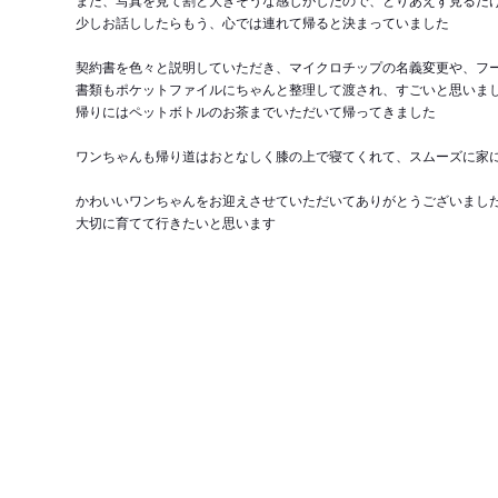
少しお話ししたらもう、心では連れて帰ると決まっていました
契約書を色々と説明していただき、マイクロチップの名義変更や、フ
書類もポケットファイルにちゃんと整理して渡され、すごいと思いま
帰りにはペットボトルのお茶までいただいて帰ってきました
ワンちゃんも帰り道はおとなしく膝の上で寝てくれて、スムーズに家
かわいいワンちゃんをお迎えさせていただいてありがとうございまし
大切に育てて行きたいと思います