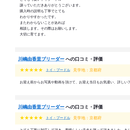
譲っていただきありがとうございます。
購入時の説明も丁寧でとても
わかりやすかったです。
またわからないことがあれば
相談します。その際はお願いします。
大切に育てます。
川嶋由香里ブリーダー
への口コミ・評価
見学地：京都府
トイ・プードル
お迎え前からお写真や動画を頂けて、お迎え当日もお気遣い、詳しい
川嶋由香里ブリーダー
への口コミ・評価
見学地：京都府
トイ・プードル
とても丁寧に対応して頂き、素晴らしい子犬を譲って頂きました。あ