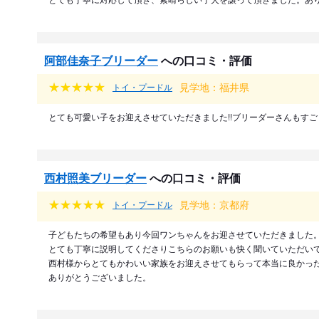
阿部佳奈子ブリーダー
への口コミ・評価
見学地：福井県
トイ・プードル
とても可愛い子をお迎えさせていただきました!!ブリーダーさんもすごく優
西村照美ブリーダー
への口コミ・評価
見学地：京都府
トイ・プードル
子どもたちの希望もあり今回ワンちゃんをお迎させていただきました
とても丁寧に説明してくださりこちらのお願いも快く聞いていただい
西村様からとてもかわいい家族をお迎えさせてもらって本当に良かっ
ありがとうございました。