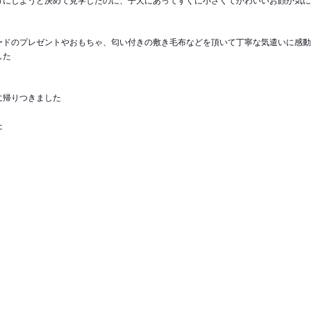
ードのプレゼントやおもちゃ、匂い付きの敷き毛布などを頂いて丁寧な気遣いに感動
した
に帰りつきました
た