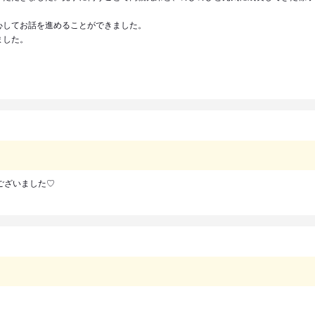
心してお話を進めることができました。
ました。
うございました♡