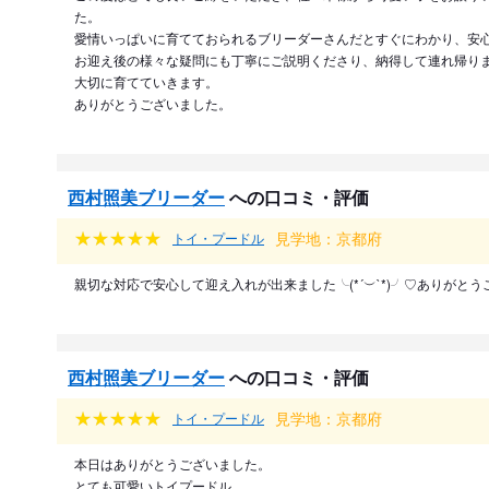
た。
愛情いっぱいに育てておられるブリーダーさんだとすぐにわかり、安
お迎え後の様々な疑問にも丁寧にご説明くださり、納得して連れ帰り
大切に育てていきます。
ありがとうございました。
西村照美ブリーダー
への口コミ・評価
見学地：京都府
トイ・プードル
親切な対応で安心して迎え入れが出来ました╰(*´︶`*)╯♡ありがと
西村照美ブリーダー
への口コミ・評価
見学地：京都府
トイ・プードル
本日はありがとうございました。
とても可愛いトイプードル