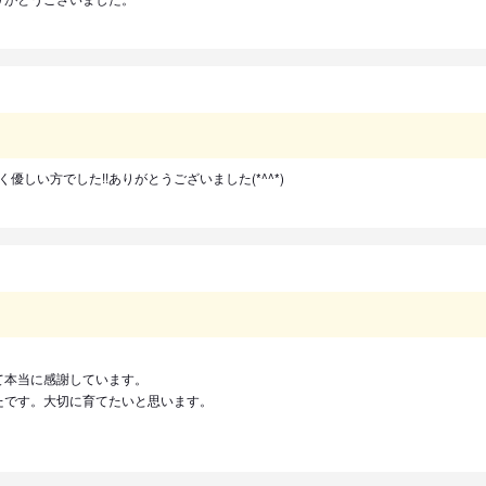
しい方でした!!ありがとうございました(*^^*)
。
て本当に感謝しています。
たです。大切に育てたいと思います。