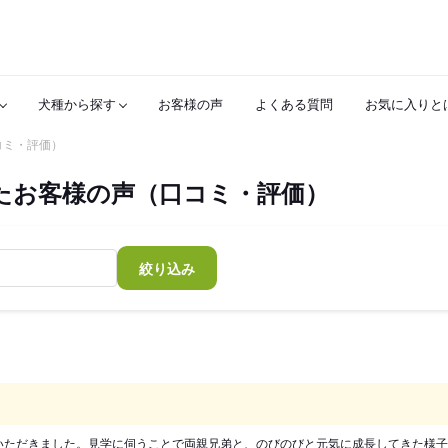
犬種から探す
お客様の声
よくある質問
お気に入りと
コミ・評価）
たお客様の声（口コミ・評価）
絞り込み
いただきました。見学に伺うことで両親兄弟と、のびのびと元気に成長してきた様子