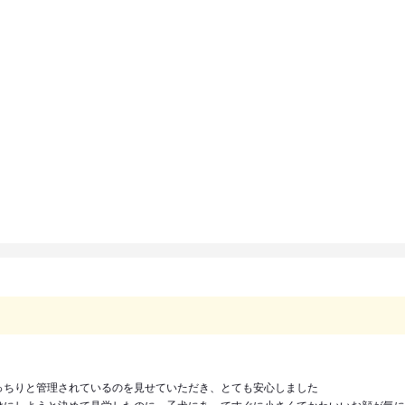
っちりと管理されているのを見せていただき、とても安心しました
けにしようと決めて見学したのに、子犬にあってすぐに小さくてかわいいお顔が気に