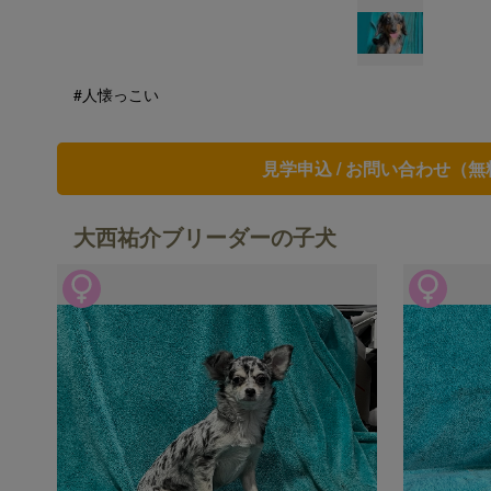
#人懐っこい
見学申込 / お問い合わせ（無
大西祐介ブリーダーの子犬