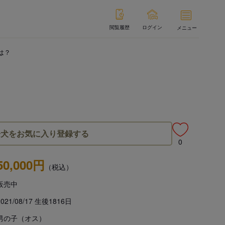
閲覧履歴
ログイン
メニュー
は？
子犬をお気に入り登録する
0
50,000円
（税込）
販売中
2021/08/17 生後1816日
男の子（オス）