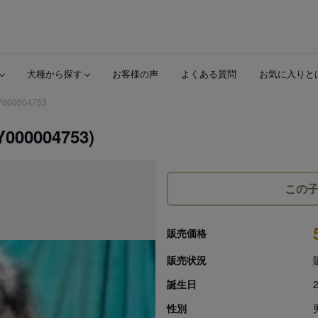
犬種から探す
お客様の声
よくある質問
お気に入りと
Y000004753
004753)
この
販売価格
販売状況
誕生日
性別