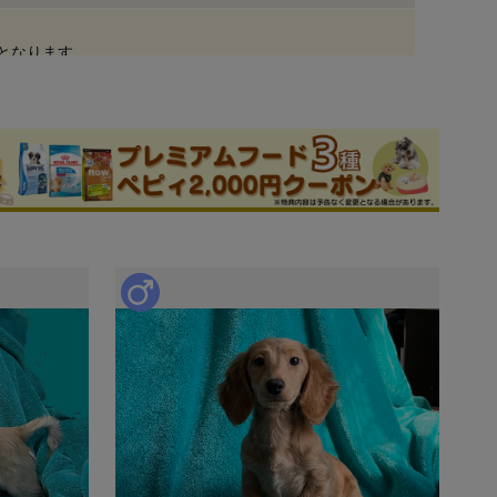
しとなります。
申込 / お問い合わせ（無料）
ブリーダー
件
このブリーダーの詳細