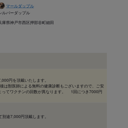
マールダップル
シルバーダップル
兵庫県神戸市西区押部谷町細田
,000円を頂戴いたします。
成約後は獣医師による無料の健康診断もございますので、ご安
よってワクチンの回数が異なります。 1回につき7000円
別途7,000円頂戴します。