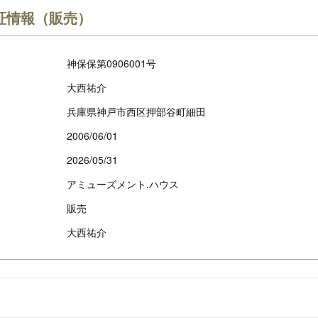
証情報（販売）
神保保第0906001号
大西祐介
兵庫県神戸市西区押部谷町細田
2006/06/01
2026/05/31
アミューズメント.ハウス
販売
大西祐介