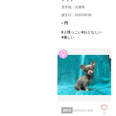
見学地：兵庫県
誕生日：2023/06/29
-
円
#人懐っこい
#おとなしい
#優しい
成約済
2025/05/04 更新
0