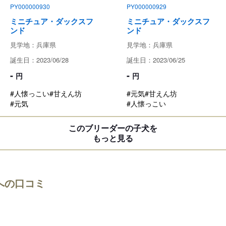
PY000000930
PY000000929
ミニチュア・ダックスフ
ミニチュア・ダックスフ
ンド
ンド
見学地：兵庫県
見学地：兵庫県
誕生日：2023/06/28
誕生日：2023/06/25
-
-
円
円
#人懐っこい
#甘えん坊
#元気
#甘えん坊
#元気
#人懐っこい
このブリーダーの子犬を
もっと見る
への口コミ