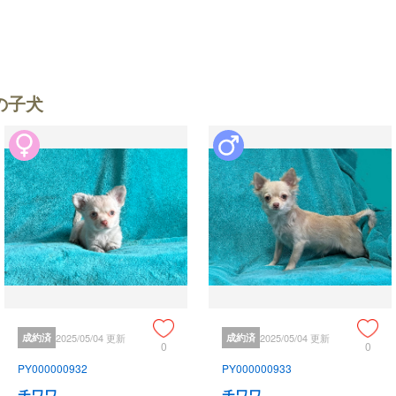
の子犬
成約済
2025/05/04 更新
成約済
2025/05/04 更新
0
0
PY000000932
PY000000933
チワワ
チワワ