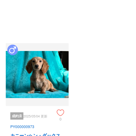
成約済
2025/05/04 更新
0
PY000000973
カニーンヘン・ダックス