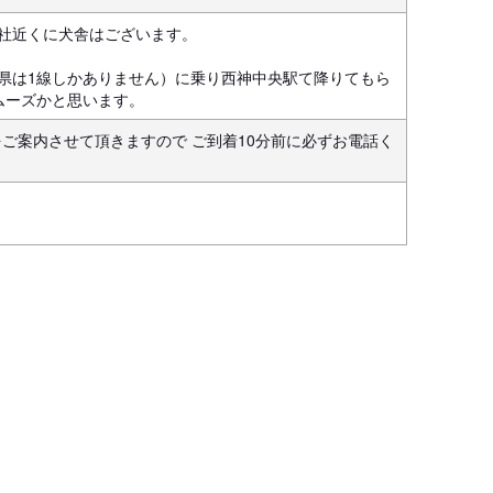
社近くに犬舎はございます。

県は1線しかありません）に乗り西神中央駅て降りてもら
ムーズかと思います。
をご案内させて頂きますので ご到着10分前に必ずお電話く