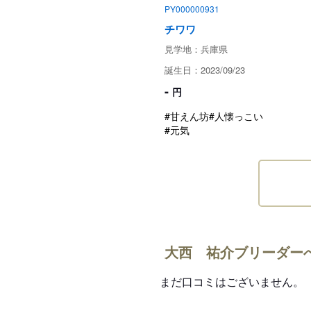
PY000000931
チワワ
見学地：兵庫県
誕生日：2023/09/23
-
円
#甘えん坊
#人懐っこい
#元気
大西 祐介ブリーダー
まだ口コミはございません。