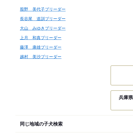
股野 美代子ブリーダー
長谷尾 道訓ブリーダー
大山 みゆきブリーダー
上月 和真ブリーダー
藤澤 康雄ブリーダー
越村 美沙ブリーダー
兵庫県
同じ地域の子犬検索