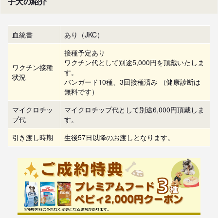
子犬の紹介
血統書
あり（JKC）
接種予定あり
ワクチン代として別途5,000円を頂戴いたしま
ワクチン接種
す。
状況
バンガード10種、3回接種済み （健康診断は
無料です）
マイクロチッ
マイクロチップ代として別途6,000円頂戴しま
プ代
す。
引き渡し時期
生後57日以降のお渡しとなります。