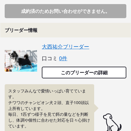
成約済のためお問い合わせができません。
ブリーダー情報
大西祐介ブリーダー
口コミ
0件
このブリーダーの詳細
スタッフみんなで愛情いっぱい育てていま
す。

チワワのチャンピオン犬２頭、直子100頭以
上所有しています。

毎日、1匹ずつ様子を見て餌の量などを判断
し、体調や個性に合わせた対応を日々心掛け
ています。