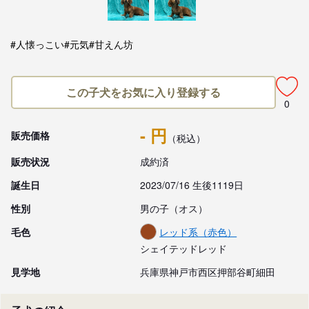
#人懐っこい
#元気
#甘えん坊
この子犬をお気に入り登録する
0
- 円
販売価格
（税込）
販売状況
成約済
誕生日
2023/07/16 生後1119日
性別
男の子（オス）
毛色
レッド系（赤色）
シェイテッドレッド
見学地
兵庫県神戸市西区押部谷町細田