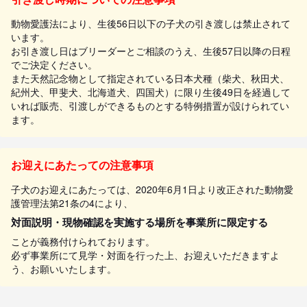
動物愛護法により、生後56日以下の子犬の引き渡しは禁止されて
います。
お引き渡し日はブリーダーとご相談のうえ、生後57日以降の日程
でご決定ください。
また天然記念物として指定されている日本犬種（柴犬、秋田犬、
紀州犬、甲斐犬、北海道犬、四国犬）に限り生後49日を経過して
いれば販売、引渡しができるものとする特例措置が設けられてい
ます。
お迎えにあたっての注意事項
子犬のお迎えにあたっては、2020年6月1日より改正された動物愛
護管理法第21条の4により、
対面説明・現物確認を実施する場所を事業所に限定する
ことが義務付けられております。
必ず事業所にて見学・対面を行った上、お迎えいただきますよ
う、お願いいたします。