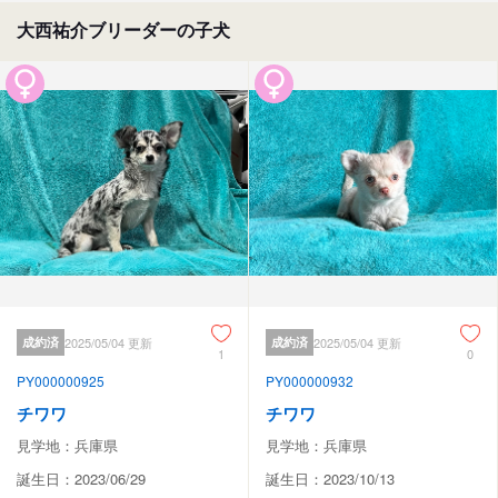
大西祐介ブリーダーの子犬
成約済
2025/05/04 更新
成約済
2025/05/04 更新
1
0
PY000000925
PY000000932
チワワ
チワワ
見学地：兵庫県
見学地：兵庫県
誕生日：2023/06/29
誕生日：2023/10/13