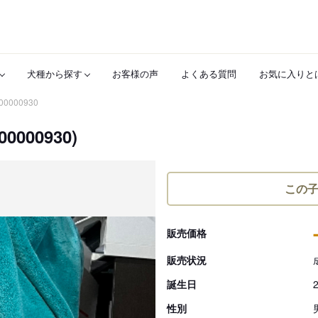
犬種から探す
お客様の声
よくある質問
お気に入りと
00000930
00930)
この
販売価格
販売状況
誕生日
性別