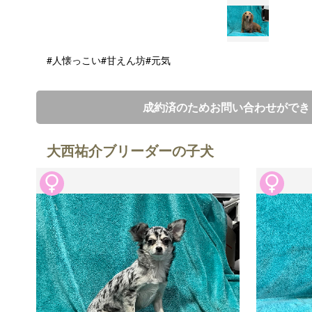
#人懐っこい
#甘えん坊
#元気
成約済のためお問い合わせができ
大西祐介ブリーダーの子犬