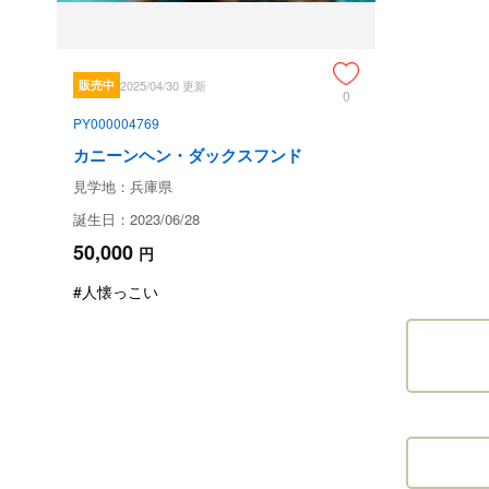
販売中
2025/04/30 更新
0
PY000004769
カニーンヘン・ダックスフンド
見学地：兵庫県
誕生日：2023/06/28
50,000
円
#人懐っこい