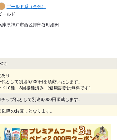
ゴールド系（金色）
ゴールド
兵庫県神戸市西区押部谷町細田
KC）
定あり
代として別途5,000円を頂戴いたします。
ド10種、3回接種済み （健康診断は無料です）
チップ代として別途6,000円頂戴します。
7日以降のお渡しとなります。