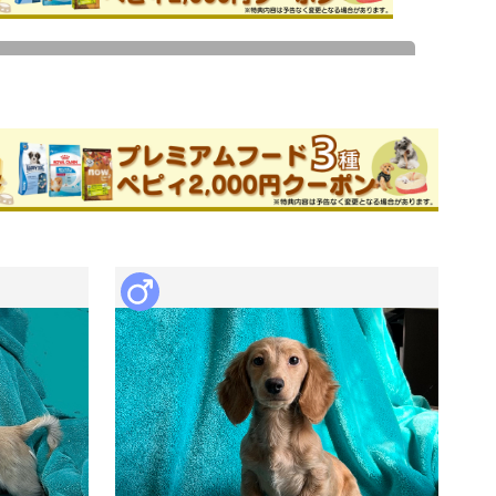
ためお問い合わせができません。
ブリーダー
件
このブリーダーの詳細
てています。

子100頭以上所有しています。

量などを判断し、体調や個性に合わせた