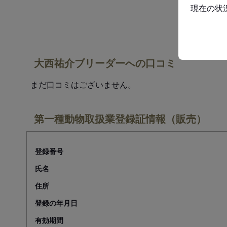
現在の状
大西祐介ブリーダーへの口コミ
まだ口コミはございません。
第一種動物取扱業登録証情報（販売）
登録番号
氏名
住所
登録の年月日
有効期間