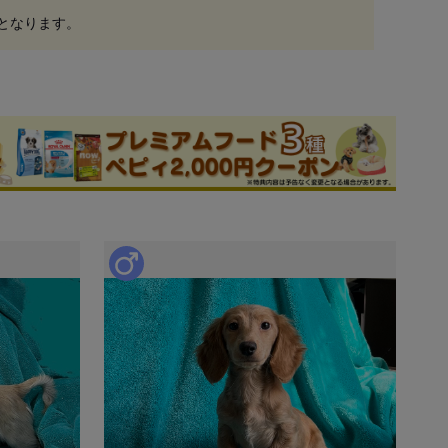
しとなります。
申込 / お問い合わせ（無料）
ブリーダー
件
このブリーダーの詳細