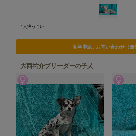
#人懐っこい
見学申込 / お問い合わせ（無
大西祐介ブリーダーの子犬