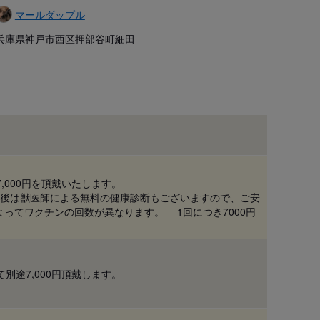
マールダップル
兵庫県神戸市西区押部谷町細田
,000円を頂戴いたします。
成約後は獣医師による無料の健康診断もございますので、ご安
よってワクチンの回数が異なります。 1回につき7000円
別途7,000円頂戴します。