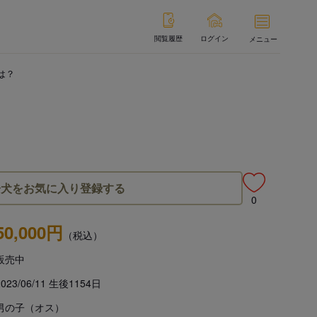
閲覧履歴
ログイン
メニュー
は？
子犬をお気に入り登録する
0
50,000円
（税込）
販売中
2023/06/11 生後1154日
男の子（オス）