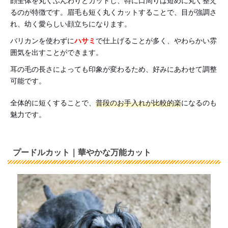
顔全体を丸くふんわりとカットし、特に口周りは短めに丸く整え
るのが特徴です。眉毛も短く丸くカットすることで、目が強調さ
れ、幼く愛らしい顔立ちになります。
バリカンを使わずに
ハサミ
で仕上げることが多く、やわらかい雰
囲気を出すことができます。
耳の毛の長さによっても印象が変わるため、好みにあわせて調整
可能です。
全体的に短くすることで、
普段のお手入れが比較的楽
になるのも
魅力です。
プードルカット｜華やかな万能カット