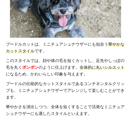
プードルカットは、ミニチュアシュナウザーにも似合う
華やかな
カットスタイル
です。
このスタイルでは、顔や体の毛を短くカットし、足先やしっぽの
毛を丸く
ポンポン
のように仕上げます。
全体的に丸いシルエット
になるため、かわいらしい印象を与えます。
プードルの伝統的なカットスタイルであるコンチネンタルクリッ
プも、ミニチュアシュナウザーでアレンジして楽しむことができ
ます。
華やかさを演出しつつ、全体を短くすることで活発なミニチュア
シュナウザーにも適したスタイルといえます。