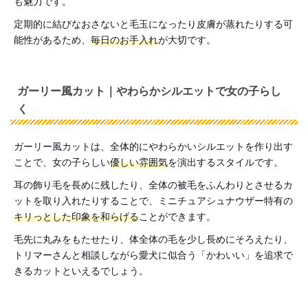
も魅力です。
定期的に結びなおさないと毛玉になったり皮膚が蒸れたりする可
能性があるため、
毎日のお手入れ
が大切です。
ガーリー風カット｜やわらかシルエットで女の子らし
く
ガーリー風カットは、全体的にやわらかいシルエットを作り出す
ことで、女の子らしい
優しい雰囲気
を演出するスタイルです。
耳の飾り毛を長めに残したり、全体の被毛をふんわりとさせるカ
ットを取り入れたりすることで、ミニチュアシュナウザー特有の
キリっとした印象を和らげる
ことができます。
毛先に丸みをもたせたり、体全体の毛を少し長めにそろえたり、
トリマーさんと相談しながら愛犬に似合う「かわいい」を追求で
きるカットといえるでしょう。