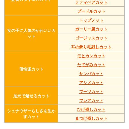
テディベアカット
プードルカット
トップノット
ガーリー風カット
女の子に人気のかわいいカ
ット
ゴージャスカット
耳の飾り毛残しカット
モヒカンカット
たてがみカット
個性派カット
サンバカット
アシメカット
ブーツカット
足元で魅せるカット
フレアカット
ひげ残しカット
シュナウザーらしさを生か
すカット
まつげ残しカット