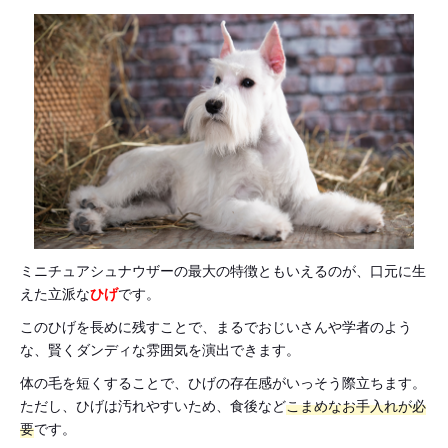
ミニチュアシュナウザーの最大の特徴ともいえるのが、口元に生
えた立派な
ひげ
です。
このひげを長めに残すことで、まるでおじいさんや学者のよう
な、賢くダンディな雰囲気を演出できます。
体の毛を短くすることで、ひげの存在感がいっそう際立ちます。
ただし、ひげは汚れやすいため、食後など
こまめなお手入れが必
要
です。