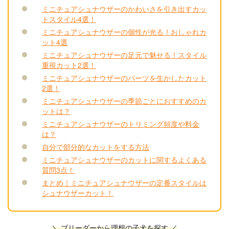
ミニチュアシュナウザーのかわいさを引き出すカッ
トスタイル4選！
ミニチュアシュナウザーの個性が光る！おしゃれカ
ット4選
ミニチュアシュナウザーの足元で魅せる！スタイル
重視カット2選！
ミニチュアシュナウザーのパーツを生かしたカット
2選！
ミニチュアシュナウザーの季節ごとにおすすめのカ
ットは？
ミニチュアシュナウザーのトリミング頻度や料金
は？
自分で部分的なカットをする方法
ミニチュアシュナウザーのカットに関するよくある
質問3点！
まとめ｜ミニチュアシュナウザーの定番スタイルは
シュナウザーカット！
＼ ブリーダーから理想の子犬を探す ／