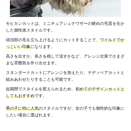
モヒカンカットは、ミニチュアシュナウザーの硬めの毛質を生か
した個性派スタイルです。
頭頂部の毛を立ち上げるようにカットすることで、
ワイルドでか
っこいい印象
になります。
高さを出すか、長さを残して流すかなど、アレンジ次第でさまざ
まな雰囲気を作り出せます。
スタンダードカットにアレンジを加えたり、テディベアカットと
組みあわせたりすることも可能です。
短期間でスタイルを変えられるため、
初めてのデザインカットと
してもおすすめ
です。
男の子に特に人気
のスタイルですが、女の子でも個性的な印象に
したい場合に選ばれます。