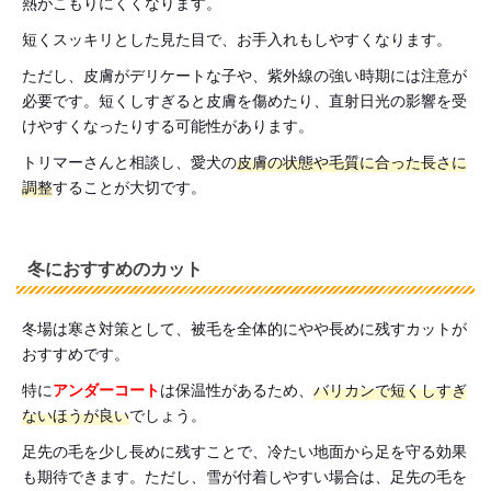
熱がこもりにくくなります。
短くスッキリとした見た目で、お手入れもしやすくなります。
ただし、皮膚がデリケートな子や、紫外線の強い時期には注意が
必要です。短くしすぎると皮膚を傷めたり、直射日光の影響を受
けやすくなったりする可能性があります。
トリマーさんと相談し、愛犬の
皮膚の状態や毛質に合った長さに
調整
することが大切です。
冬におすすめのカット
冬場は寒さ対策として、被毛を全体的にやや長めに残すカットが
おすすめです。
特に
アンダーコート
は保温性があるため、
バリカンで短くしすぎ
ないほうが良い
でしょう。
足先の毛を少し長めに残すことで、冷たい地面から足を守る効果
も期待できます。ただし、雪が付着しやすい場合は、足先の毛を