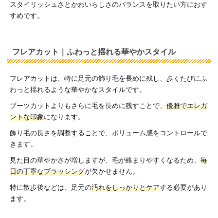
スタイリッシュさとかわいらしさのバランスを取りたい方におす
すめです。
フレアカット｜ふわっと揺れる華やかスタイル
フレアカットは、特に足元の飾り毛を長めに残し、歩くたびにふ
わっと揺れるような華やかなスタイルです。
ブーツカットよりもさらに毛を長めに残すことで、
優雅でエレガ
ントな印象
になります。
飾り毛の長さを調整することで、ボリューム感をコントロールで
きます。
見た目の華やかさが増しますが、毛が絡まりやすくなるため、
毎
日の丁寧なブラッシング
が欠かせません。
特に散歩後などは、足元の
汚れをしっかりとケア
する必要があり
ます。