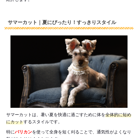
サマーカット｜夏にぴったり！すっきりスタイル
サマーカットは、暑い夏を快適に過ごすために体を
全体的に短め
にカット
するスタイルです。
特に
バリカン
を使って全身を短く刈ることで、通気性がよくなり