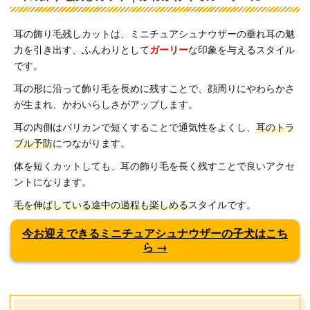
耳の飾り毛残しカットは、ミニチュアシュナウザーの垂れ耳の魅
力を引き出す、ふんわりとして
ガーリー
な印象を与えるスタイル
です。
耳の形に沿って飾り毛を長めに残すことで、顔周りにやわらかさ
が生まれ、かわいらしさがアップします。
耳の内側はバリカンで短くすることで通気性をよくし、
耳のトラ
ブル予防
につながります。
体を短くカットしても、耳の飾り毛を長く残すことで良いアクセ
ントになります。
毛を伸ばしている途中の過程も楽しめる
スタイルです。
今お迎えできるミニチュアシュナウザーの子犬はこち
ら →