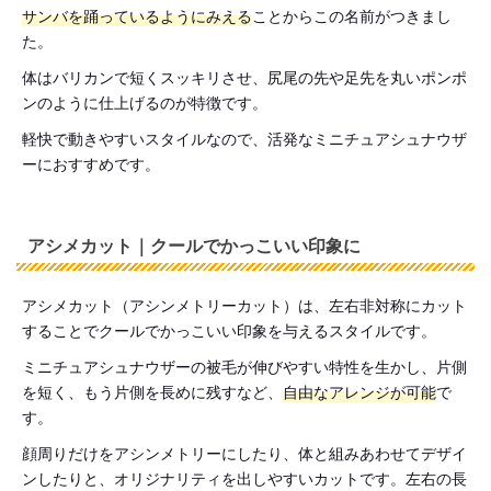
サンバを踊っているようにみえる
ことからこの名前がつきまし
た。
体はバリカンで短くスッキリさせ、尻尾の先や足先を丸いポンポ
ンのように仕上げるのが特徴です。
軽快で動きやすいスタイルなので、活発なミニチュアシュナウザ
ーにおすすめです。
アシメカット｜クールでかっこいい印象に
アシメカット（アシンメトリーカット）は、左右非対称にカット
することでクールでかっこいい印象を与えるスタイルです。
ミニチュアシュナウザーの被毛が伸びやすい特性を生かし、片側
を短く、もう片側を長めに残すなど、
自由なアレンジが可能
で
す。
顔周りだけをアシンメトリーにしたり、体と組みあわせてデザイ
ンしたりと、オリジナリティを出しやすいカットです。左右の長