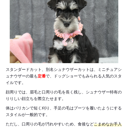
スタンダードカット、別名シュナウザーカットは、ミニチュアシ
ュナウザーの最も
定番
で、ドッグショーでもみられる人気のスタ
イルです。
顔周りでは、眉毛と口周りの毛を長く残し、シュナウザー特有の
りりしい顔立ちを際立たせます。
体はバリカンで短く刈り、手足の毛はブーツを履いたようにする
スタイルが一般的です。
ただし、口周りの毛が汚れやすいため、食後など
こまめなお手入