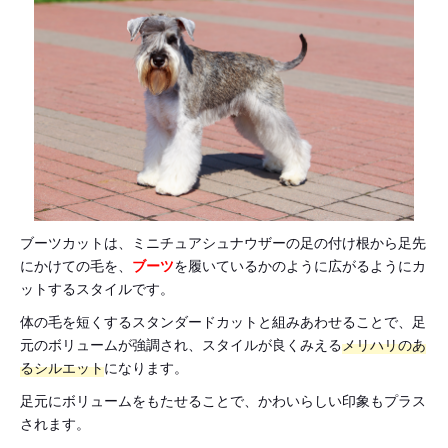
ブーツカットは、ミニチュアシュナウザーの足の付け根から足先
にかけての毛を、
ブーツ
を履いているかのように広がるようにカ
ットするスタイルです。
体の毛を短くするスタンダードカットと組みあわせることで、足
元のボリュームが強調され、スタイルが良くみえる
メリハリのあ
るシルエット
になります。
足元にボリュームをもたせることで、かわいらしい印象もプラス
されます。