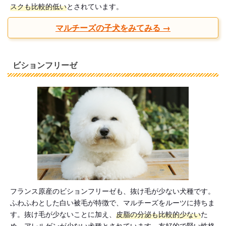
スクも比較的低い
とされています。
マルチーズの子犬をみてみる →
ビションフリーゼ
フランス原産のビションフリーゼも、抜け毛が少ない犬種です。
ふわふわとした白い被毛が特徴で、マルチーズをルーツに持ちま
す。抜け毛が少ないことに加え、
皮脂の分泌も比較的少ない
た
め、アレルゲンが少ない犬種とされています。友好的で賢い性格