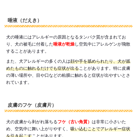
唾液（だえき）
犬の唾液にはアレルギーの原因となるタンパク質が含まれてお
り、犬の被毛に付着した
唾液が乾燥
し空気中にアレルゲンが飛散
することがあります。
また、犬アレルギーの多くの人は
顔や手を舐められたり、犬が舐
めたものに触れるだけでも症状が出る
ことがあります。特に皮膚
の薄い場所や、目や口などの粘膜に触れると症状が出やすいとさ
れています。
皮膚のフケ（皮膚片）
犬の皮膚から剥がれ落ちる
フケ（古い角質）
は非常に小さいた
め、空気中に舞い上がりやすく、
吸い込むことでアレルギー症状
を引き起こす
ことがあります。