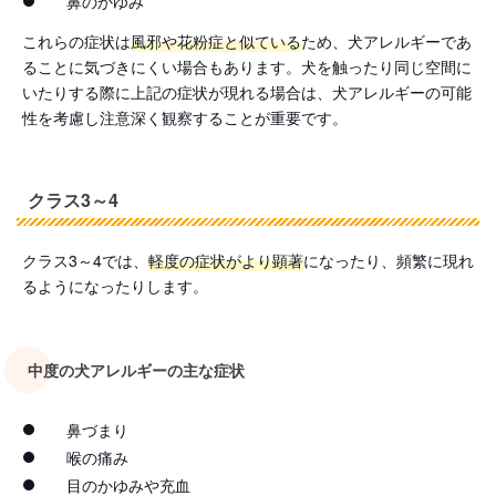
鼻のかゆみ
これらの症状は
風邪や花粉症と似ている
ため、犬アレルギーであ
ることに気づきにくい場合もあります。犬を触ったり同じ空間に
いたりする際に上記の症状が現れる場合は、犬アレルギーの可能
性を考慮し注意深く観察することが重要です。
クラス3～4
クラス3～4では、
軽度の症状がより顕著
になったり、頻繁に現れ
るようになったりします。
中度の犬アレルギーの主な症状
鼻づまり
喉の痛み
目のかゆみや充血