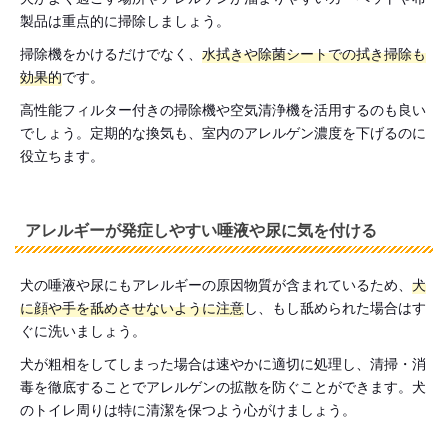
製品は重点的に掃除しましょう。
掃除機をかけるだけでなく、
水拭きや除菌シートでの拭き掃除も
効果的
です。
高性能フィルター付きの掃除機や空気清浄機を活用するのも良い
でしょう。定期的な換気も、室内のアレルゲン濃度を下げるのに
役立ちます。
アレルギーが発症しやすい唾液や尿に気を付ける
犬の唾液や尿にもアレルギーの原因物質が含まれているため、
犬
に顔や手を舐めさせないように注意
し、もし舐められた場合はす
ぐに洗いましょう。
犬が粗相をしてしまった場合は速やかに適切に処理し、清掃・消
毒を徹底することでアレルゲンの拡散を防ぐことができます。犬
のトイレ周りは特に清潔を保つよう心がけましょう。