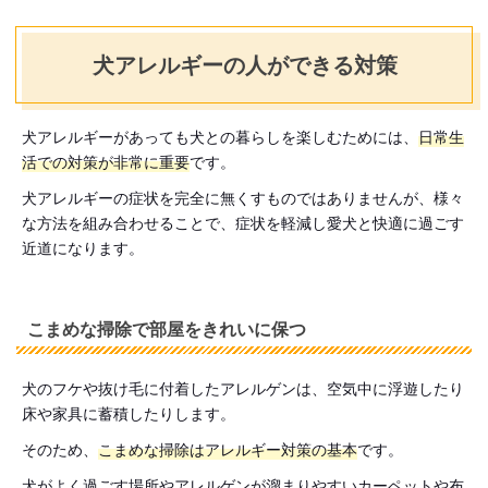
犬アレルギーの人ができる対策
犬アレルギーがあっても犬との暮らしを楽しむためには、
日常生
活での対策が非常に重要
です。
犬アレルギーの症状を完全に無くすものではありませんが、様々
な方法を組み合わせることで、症状を軽減し愛犬と快適に過ごす
近道になります。
こまめな掃除で部屋をきれいに保つ
犬のフケや抜け毛に付着したアレルゲンは、空気中に浮遊したり
床や家具に蓄積したりします。
そのため、
こまめな掃除はアレルギー対策の基本
です。
犬がよく過ごす場所やアレルゲンが溜まりやすいカーペットや布