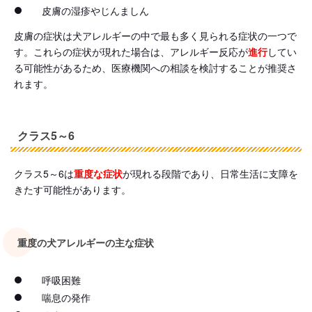
皮膚の湿疹やじんましん
皮膚の症状は犬アレルギーの中で最も多く見られる症状の一つで
す。これらの症状が現れた場合は、アレルギー反応が
進行
してい
る可能性があるため、医療機関への相談を検討することが推奨さ
れます。
クラス5～6
クラス5～6は
重度な症状
が現れる段階であり、日常生活に支障を
きたす可能性があります。
重度の犬アレルギーの主な症状
呼吸困難
喘息の発作