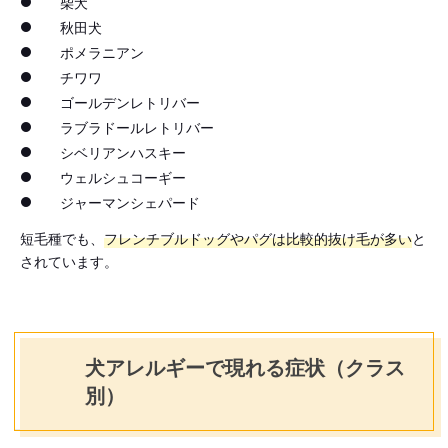
柴犬
秋田犬
ポメラニアン
チワワ
ゴールデンレトリバー
ラブラドールレトリバー
シベリアンハスキー
ウェルシュコーギー
ジャーマンシェパード
短毛種でも、
フレンチブルドッグやパグは比較的抜け毛が多い
と
されています。
犬アレルギーで現れる症状（クラス
別）