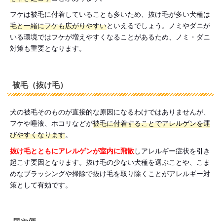
フケは被毛に付着していることも多いため、抜け毛が多い犬種は
毛と一緒にフケも広がりやすい
といえるでしょう。ノミやダニが
いる環境ではフケが増えやすくなることがあるため、ノミ・ダニ
対策も重要となります。
被毛（抜け毛）
犬の被毛そのものが直接的な原因になるわけではありませんが、
フケや唾液、ホコリなどが
被毛に付着することでアレルゲンを運
びやすくなります
。
抜け毛とともにアレルゲンが室内に飛散
しアレルギー症状を引き
起こす要因となります。抜け毛の少ない犬種を選ぶことや、こま
めなブラッシングや掃除で抜け毛を取り除くことがアレルギー対
策として有効です。