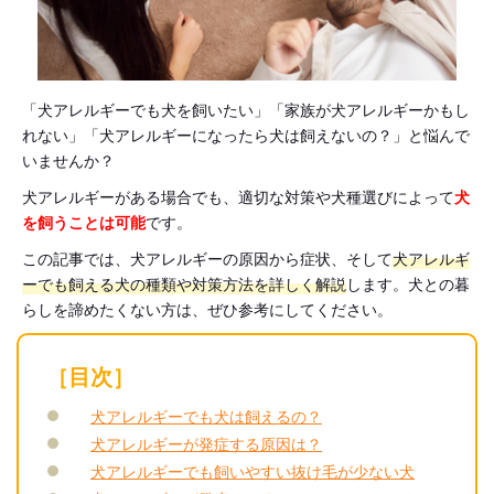
「犬アレルギーでも犬を飼いたい」「家族が犬アレルギーかもし
れない」「犬アレルギーになったら犬は飼えないの？」と悩んで
いませんか？
犬アレルギーがある場合でも、適切な対策や犬種選びによって
犬
を飼うことは可能
です。
この記事では、犬アレルギーの原因から症状、そして
犬アレルギ
ーでも飼える犬の種類や対策方法を詳しく解説
します。犬との暮
らしを諦めたくない方は、ぜひ参考にしてください。
［目次］
犬アレルギーでも犬は飼えるの？
犬アレルギーが発症する原因は？
犬アレルギーでも飼いやすい抜け毛が少ない犬