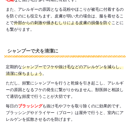
また、アレルギーの原因となる花粉やほこりが被毛に付着するの
を防ぐのにも役立ちます。皮膚が弱い犬の場合は、服を着せるこ
とで
外部からの刺激や掻きむしりによる皮膚の損傷を防ぐ
ことに
も繋がります。
シャンプーで犬を清潔に
定期的な
シャンプーでフケや抜け毛などのアレルゲンを減らし、
清潔に保ちましょう
。
ただし、頻繁にシャンプーを行うと乾燥を引き起こし、アレルギ
ーの原因となるフケの発生に繋がりかねません。獣医師と相談し
て適切な頻度で行うことが大切です。
毎日の
ブラッシング
も抜け毛やフケを取り除くのに効果的です。
ブラッシングやドライヤー（ブロー）は屋外で行うと、室内にア
レルゲンを拡散させるのを防げます。