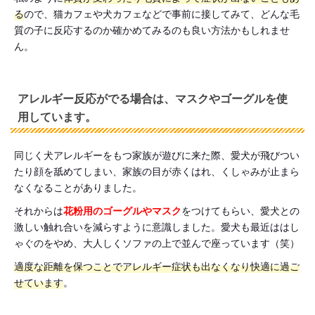
る
ので、猫カフェや犬カフェなどで事前に接してみて、どんな毛
質の子に反応するのか確かめてみるのも良い方法かもしれませ
ん。
アレルギー反応がでる場合は、マスクやゴーグルを使
用しています。
同じく犬アレルギーをもつ家族が遊びに来た際、愛犬が飛びつい
たり顔を舐めてしまい、家族の目が赤くはれ、くしゃみが止まら
なくなることがありました。
それからは
花粉用のゴーグルやマスク
をつけてもらい、愛犬との
激しい触れ合いを減らすように意識しました。愛犬も最近ははし
ゃぐのをやめ、大人しくソファの上で並んで座っています（笑）
適度な距離を保つことでアレルギー症状も出なくなり快適に過ご
せています
。