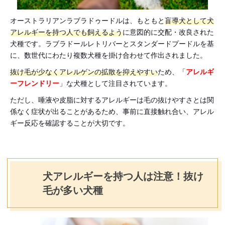
オーストラリアンラブラドゥードルは、もともと
盲導犬として犬
アレルギーを持つ人でも飼えるよう
に意図的に交配・改良された
犬種です。ラブラドールレトリバーとスタンダードプードルを基
に、数世代にわたり複数犬種を掛け合わせて作出されました。
抜け毛が少なくアレルゲンの拡散を抑えやすい
ため、「
アレルギ
ーフレンドリー
」な犬種として注目されています。
ただし、唾液や皮脂に対するアレルギーは毛の抜けやすさとは関
係なく症状が出ることがあるため、事前に直接触れ合い、アレル
ギー反応を確認することが大切です。
犬アレルギーを持つ人は注意！抜け
毛が多い犬種