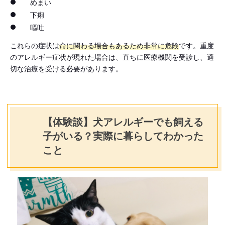
めまい
下痢
嘔吐
これらの症状は
命に関わる場合もあるため非常に危険
です。重度
のアレルギー症状が現れた場合は、直ちに医療機関を受診し、適
切な治療を受ける必要があります。
【体験談】犬アレルギーでも飼える
子がいる？実際に暮らしてわかった
こと