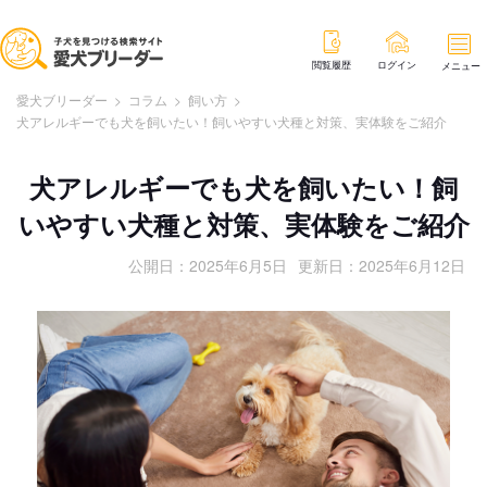
閲覧履歴
ログイン
メニュー
愛犬ブリーダー
>
コラム
>
飼い方
>
犬アレルギーでも犬を飼いたい！飼いやすい犬種と対策、実体験をご紹介
犬アレルギーでも犬を飼いたい！飼
いやすい犬種と対策、実体験をご紹介
公開日：
2025年6月5日
更新日：
2025年6月12日