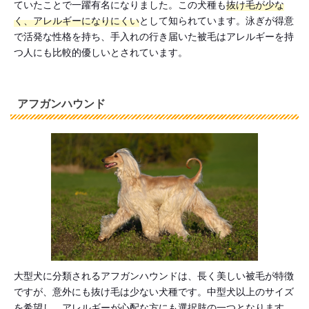
ていたことで一躍有名になりました。この犬種も
抜け毛が少な
く、アレルギーになりにくい
として知られています。泳ぎが得意
で活発な性格を持ち、手入れの行き届いた被毛はアレルギーを持
つ人にも比較的優しいとされています。
アフガンハウンド
大型犬に分類されるアフガンハウンドは、長く美しい被毛が特徴
ですが、意外にも抜け毛は少ない犬種です。中型犬以上のサイズ
を希望し、アレルギーが心配な方にも選択肢の一つとなります。