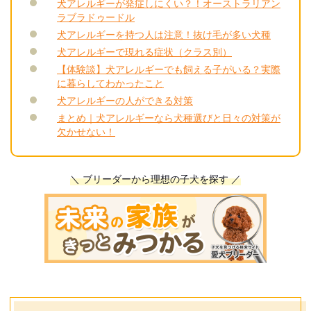
犬アレルギーが発症しにくい？！オーストラリアン
ラブラドゥードル
犬アレルギーを持つ人は注意！抜け毛が多い犬種
犬アレルギーで現れる症状（クラス別）
【体験談】犬アレルギーでも飼える子がいる？実際
に暮らしてわかったこと
犬アレルギーの人ができる対策
まとめ｜犬アレルギーなら犬種選びと日々の対策が
欠かせない！
＼ ブリーダーから理想の子犬を探す ／