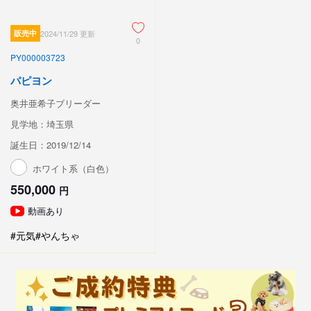
販売中
2024/11/29 更新
0
PY000003723
パピヨン
奥井亜希子ブリーダー
見学地：埼玉県
誕生日：2019/12/14
ホワイト系（白色）
550,000
円
動画あり
#元気
#やんちゃ