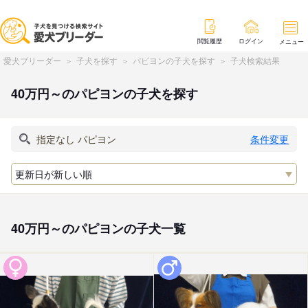
閲覧履歴
ログイン
メニュー
愛犬ブリーダー
子犬を探す
パピヨンの子犬を探す
子犬検索結果
40万円～のパピヨンの子犬を探す
条件変更
40万円～のパピヨンの子犬一覧