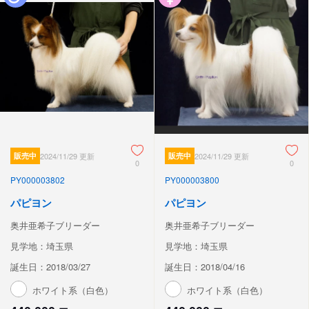
販売中
2024/11/29 更新
販売中
2024/11/29 更新
0
0
PY000003802
PY000003800
パピヨン
パピヨン
奥井亜希子ブリーダー
奥井亜希子ブリーダー
見学地：埼玉県
見学地：埼玉県
誕生日：2018/03/27
誕生日：2018/04/16
ホワイト系（白色）
ホワイト系（白色）