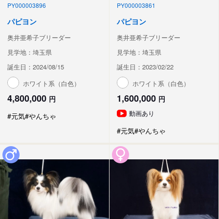
PY000003896
PY000003861
パピヨン
パピヨン
奥井亜希子ブリーダー
奥井亜希子ブリーダー
見学地：埼玉県
見学地：埼玉県
誕生日：2024/08/15
誕生日：2023/02/22
ホワイト系（白色）
ホワイト系（白色）
4,800,000
1,600,000
円
円
動画あり
#元気
#やんちゃ
#元気
#やんちゃ