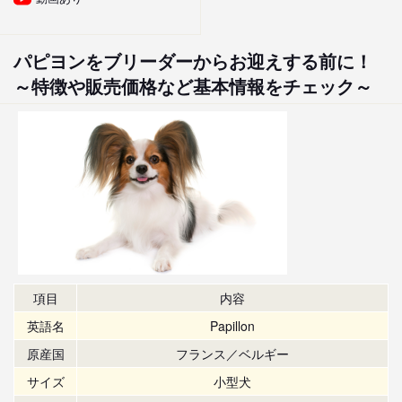
パピヨンをブリーダーからお迎えする前に！
～特徴や販売価格など基本情報をチェック～
項目
内容
英語名
Papillon
原産国
フランス／ベルギー
サイズ
小型犬