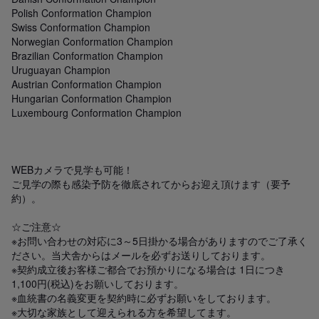
Polish Conformation Champion

Swiss Conformation Champion

Norwegian Conformation Champion

Brazilian Conformation Champion

Uruguayan Champion

Austrian Conformation Champion

Hungarian Conformation Champion

Luxembourg Conformation Champion

WEBカメラで見学も可能！

ご見学の際も感染予防を徹底されてからお迎え頂けます（要予
約）。

☆ご注意☆

※お問い合わせの対応に3～5日掛かる場合がありますのでご了承く
ださい。当犬舎からはメールを必ずお送りしております。

※契約成立後お客様ご都合でお預かりになる場合は 1日につき
1,100円(税込)をお願いしております。

※血統書の名義変更を契約時に必ずお願いをしております。

※大切な家族として迎えられる方を希望してます。
