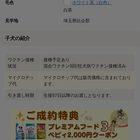
毛色
ホワイト系（白色）
白茶
見学地
埼玉県比企郡
子犬の紹介
ワクチン接種
接種予定あり
状況
混合ワクチン3回/狂犬病ワクチン接種済み
マイクロチッ
マイクロチップ代は販売価格に含まれており
プ代
ます。
引き渡し時期
生後57日以降のお渡しとなります。