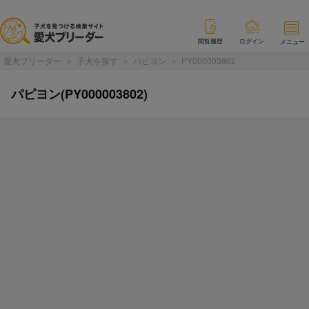
閲覧履歴
ログイン
メニュー
愛犬ブリーダー
子犬を探す
パピヨン
PY000003802
パピヨン(PY000003802)