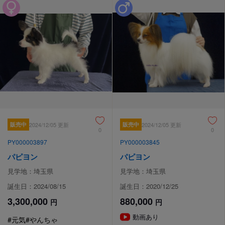
販売中
2024/12/05 更新
販売中
2024/12/05 更新
0
0
PY000003897
PY000003845
パピヨン
パピヨン
見学地：埼玉県
見学地：埼玉県
誕生日：2024/08/15
誕生日：2020/12/25
3,300,000
880,000
円
円
動画あり
#元気
#やんちゃ