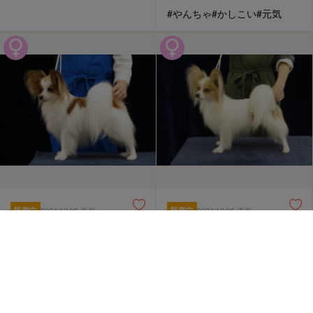
#やんちゃ
#かしこい
#元気
販売中
2024/12/05 更新
販売中
2024/12/05 更新
0
0
PY000003724
PY000003725
パピヨン
パピヨン
見学地：埼玉県
見学地：埼玉県
誕生日：2021/10/20
誕生日：2021/11/16