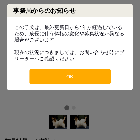
事務局からのお知らせ
この子犬は、最終更新日から1年が経過している
ため、成長に伴う体格の変化や募集状況が異なる
場合がございます。
現在の状況につきましては、お問い合わせ時にブ
リーダーへご確認ください。
OK
#元気
#人懐っこい
#優しい