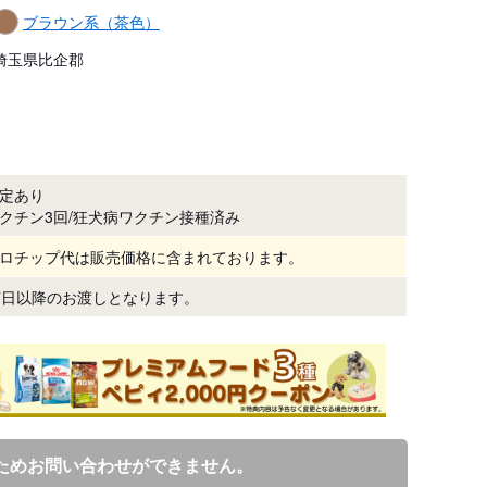
ブラウン系（茶色）
埼玉県比企郡
定あり
クチン3回/狂犬病ワクチン接種済み
ロチップ代は販売価格に含まれております。
7日以降のお渡しとなります。
ためお問い合わせができません。