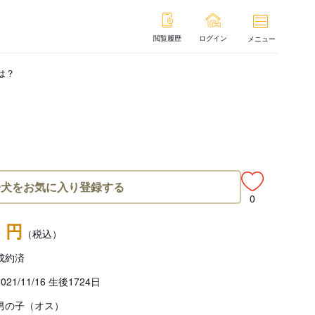
閲覧履歴
ログイン
メニュー
は？
子犬をお気に入り登録する
0
- 円
（税込）
成約済
2021/11/16 生後1724日
男の子（オス）