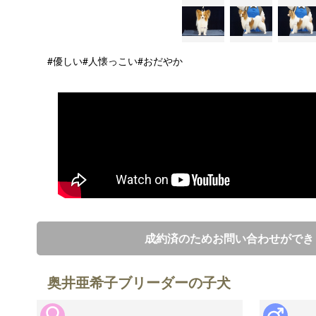
#優しい
#人懐っこい
#おだやか
成約済のためお問い合わせができ
奥井亜希子ブリーダーの子犬