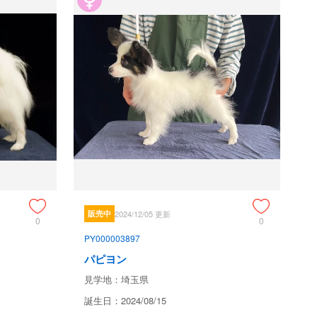
販売中
2024/12/05 更新
0
0
PY000003897
パピヨン
見学地：埼玉県
誕生日：2024/08/15