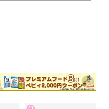
子ブリーダー
件
このブリーダーの詳細

