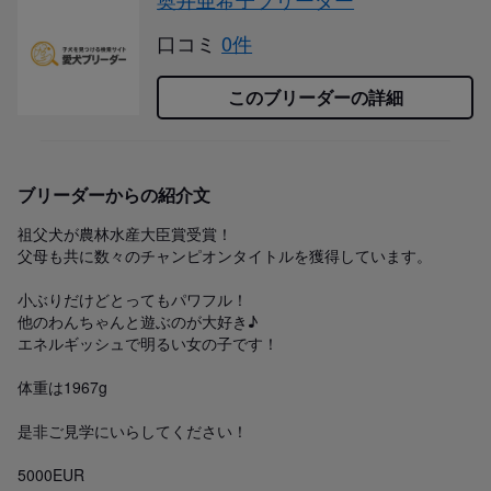
口コミ
0件
このブリーダーの詳細
ブリーダーからの紹介文
祖父犬が農林水産大臣賞受賞！

父母も共に数々のチャンピオンタイトルを獲得しています。

小ぶりだけどとってもパワフル！

他のわんちゃんと遊ぶのが大好き♪

エネルギッシュで明るい女の子です！

体重は1967g

是非ご見学にいらしてください！

5000EUR
