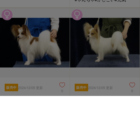
販売中
2024/12/05 更新
販売中
2024/12/05 更新
0
0
PY000003724
PY000003725
パピヨン
パピヨン
見学地：埼玉県
見学地：埼玉県
誕生日：2021/10/20
誕生日：2021/11/16
330,000
330,000
円
円