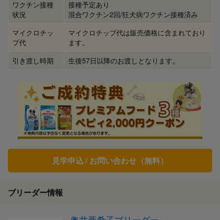
ワクチン接種
接種予定あり
状況
混合ワクチン2回/狂犬病ワクチン接種済み
マイクロチッ
マイクロチップ代は販売価格に含まれており
プ代
ます。
引き渡し時期
生後57日以降のお渡しとなります。
見学申込 / お問い合わせ（無料）
ブリーダー情報
奥井亜希子ブリーダー