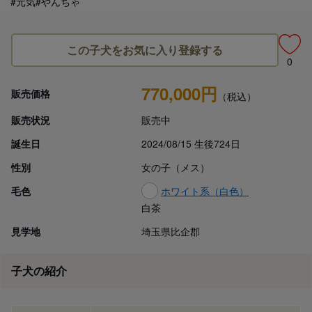
#元気
#やんちゃ
この子犬をお気に入り登録する
0
770,000円
販売価格
（税込）
販売状況
販売中
誕生日
2024/08/15 生後724日
性別
女の子（メス）
毛色
ホワイト系（白色）
白茶
見学地
埼玉県比企郡
子犬の紹介