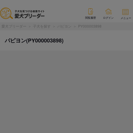
閲覧履歴
ログイン
メニュー
愛犬ブリーダー
子犬を探す
パピヨン
PY000003898
パピヨン(PY000003898)