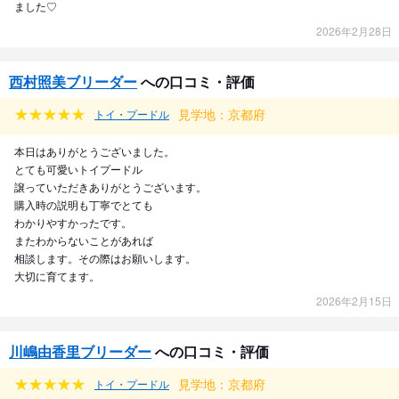
ました♡
2026年2月28日
西村照美ブリーダー
への口コミ・評価
見学地：京都府
トイ・プードル
本日はありがとうございました。
とても可愛いトイプードル
譲っていただきありがとうございます。
購入時の説明も丁寧でとても
わかりやすかったです。
またわからないことがあれば
相談します。その際はお願いします。
大切に育てます。
2026年2月15日
川嶋由香里ブリーダー
への口コミ・評価
見学地：京都府
トイ・プードル