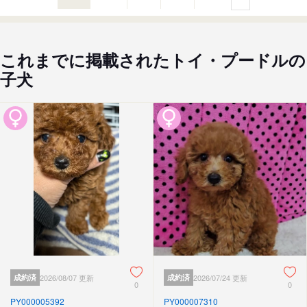
これまでに掲載されたトイ・プードルの
子犬
成約済
2026/08/07 更新
成約済
2026/07/24 更新
0
0
PY000005392
PY000007310