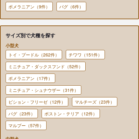
ポメラニアン（9件）
パグ（6件）
サイズ別で犬種を探す
小型犬
トイ・プードル（262件）
チワワ（151件）
ミニチュア・ダックスフンド（52件）
ポメラニアン（17件）
ミニチュア・シュナウザー（31件）
ビション・フリーゼ（12件）
マルチーズ（23件）
パグ（23件）
ボストン・テリア（12件）
マルプー（57件）
中型犬