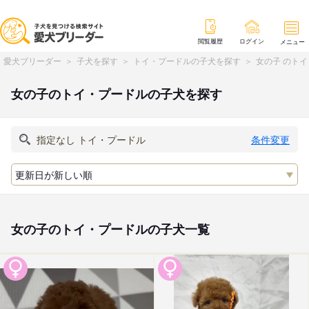
閲覧履歴
ログイン
メニュー
愛犬ブリーダー
子犬を探す
トイ・プードルの子犬を探す
女の子 のト
女の子のトイ・プードルの子犬を探す
条件変更
女の子のトイ・プードルの子犬一覧