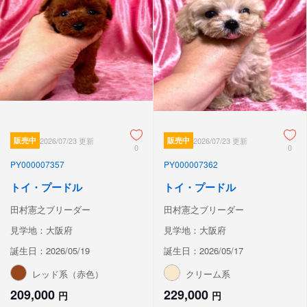
販売中
2026/07/23 更新
販売中
2026/07/23 更新
0
0
PY000007357
PY000007362
トイ・プードル
トイ・プードル
田村憲之ブリーダー
田村憲之ブリーダー
見学地：大阪府
見学地：大阪府
誕生日：2026/05/19
誕生日：2026/05/17
レッド系（赤色）
クリーム系
209,000
229,000
円
円