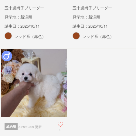
五十嵐尚子ブリーダー
五十嵐尚子ブリーダー
見学地：新潟県
見学地：新潟県
誕生日：2025/10/11
誕生日：2025/10/11
レッド系（赤色）
レッド系（赤色）
成約済
2025/12/09 更新
0