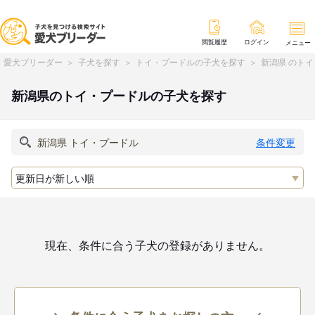
閲覧履歴
ログイン
メニュー
愛犬ブリーダー
子犬を探す
トイ・プードルの子犬を探す
新潟県 のト
新潟県のトイ・プードルの子犬を探す
条件変更
現在、条件に合う子犬の登録がありません。