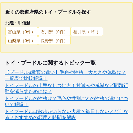
近くの都道府県のトイ・プードルを探す
北陸・甲信越
富山県（0件）
石川県（0件）
福井県（1件）
山梨県（0件）
長野県（0件）
トイ・プードルに関するトピック一覧
【プードル6種類の違い】毛色や性格、大きさや体型は？
一覧表で比較解説！
トイプードルの上手なしつけ方！甘噛みや威嚇など問題行
動を減らすためには？
トイプードルの性格は？毛色や性別ごとの性格の違いにつ
いて解説！
トイプードルは散歩がいらない犬種？毎日しないとどうな
る？おすすめの頻度と時間を解説