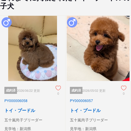
子犬
成約済
2026/06/22 更新
成約済
2026/05/02 更新
0
0
PY000006058
PY000006057
トイ・プードル
トイ・プードル
五十嵐尚子ブリーダー
五十嵐尚子ブリーダー
見学地：新潟県
見学地：新潟県