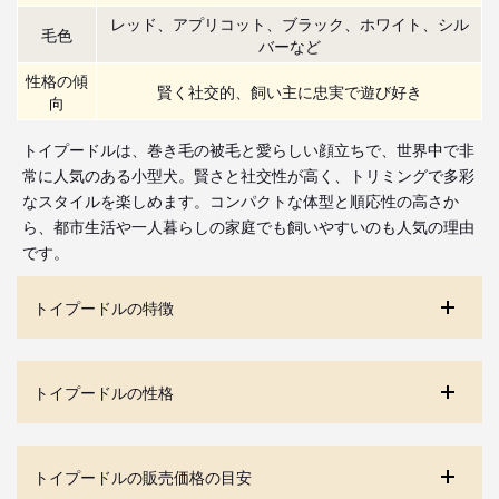
レッド、アプリコット、ブラック、ホワイト、シル
毛色
バーなど
性格の傾
賢く社交的、飼い主に忠実で遊び好き
向
トイプードルは、巻き毛の被毛と愛らしい顔立ちで、世界中で非
常に人気のある小型犬。賢さと社交性が高く、トリミングで多彩
なスタイルを楽しめます。コンパクトな体型と順応性の高さか
ら、都市生活や一人暮らしの家庭でも飼いやすいのも人気の理由
です。
トイプードルの特徴
トイプードルの性格
トイプードルの販売価格の目安