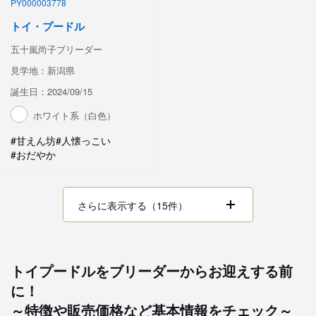
PY000003778
トイ・プードル
五十嵐尚子ブリーダー
見学地：新潟県
誕生日：2024/09/15
ホワイト系（白色）
#甘えん坊
#人懐っこい
#おだやか
さらに表示する（15件）
トイプードルをブリーダーからお迎えする前
に！
～特徴や販売価格など基本情報をチェック～