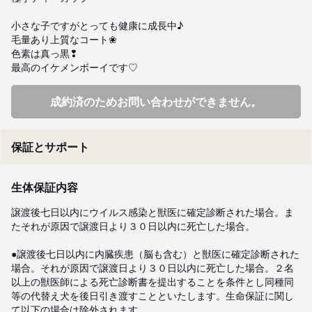
小さな子ですがとっても健康に成長中♪

毛量あり上質なコート❀

色素は真っ黒❢

最高のイケメンボーイです♡
成約済のためお問い合わせができません。
保証とサポート
生体保証内容
譲渡後七日以内にウイルス感染と獣医に確定診断された場合。ま
たそれが原因で譲渡日より３０日以内に死亡した場合。

●譲渡後七日以内に内臓疾患（脳も含む）と獣医に確定診断された
場合。それが原因で譲渡日より３０日以内に死亡した場合。２名
以上の獣医師による死亡診断書を提出することを条件とし同種同
等の代替え犬を後日引き渡すことといたします。生命保証に関し
て以下の場合は除外されます。
