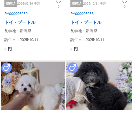
成約済
2026/03/19 更新
成約済
2025/12/11 更新
0
0
PY000006059
PY000006056
トイ・プードル
トイ・プードル
見学地：新潟県
見学地：新潟県
誕生日：2025/10/11
誕生日：2025/10/11
-
-
円
円