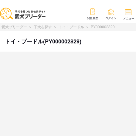
閲覧履歴
ログイン
メニュー
愛犬ブリーダー
子犬を探す
トイ・プードル
PY000002829
トイ・プードル(PY000002829)