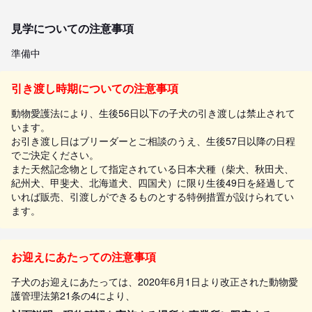
見学についての注意事項
準備中
引き渡し時期についての注意事項
動物愛護法により、生後56日以下の子犬の引き渡しは禁止されて
います。
お引き渡し日はブリーダーとご相談のうえ、生後57日以降の日程
でご決定ください。
また天然記念物として指定されている日本犬種（柴犬、秋田犬、
紀州犬、甲斐犬、北海道犬、四国犬）に限り生後49日を経過して
いれば販売、引渡しができるものとする特例措置が設けられてい
ます。
お迎えにあたっての注意事項
子犬のお迎えにあたっては、2020年6月1日より改正された動物愛
護管理法第21条の4により、