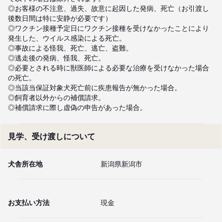
◎お客様の不注意、過失、故意に起因した発病、死亡（お引渡し
後数日間は特に安静が必要です）

◎ワクチン接種予定日にワクチン接種を受けなかったことにより
発生した、ウイルス感染による死亡。

◎事故による怪我、死亡、逃亡、盗難。

◎逃走後の発病、怪我、死亡。

◎必要とされる時に獣医師による必要な治療を受けなかった場合
の死亡。

◎当該当保証対象犬死亡前に疾患報告が無かった場合。

◎飼育者以外からの補償請求。

◎補償請求に際し虚偽の申告があった場合。
見学、受け渡しについて
犬舎所在地
新潟県新潟市
お支払い方法
現金