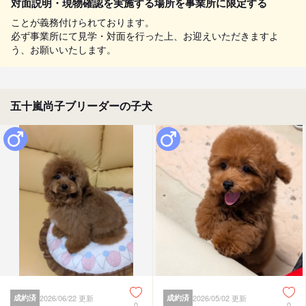
対面説明・現物確認を実施する場所を事業所に限定する
ことが義務付けられております。
必ず事業所にて見学・対面を行った上、お迎えいただきますよ
う、お願いいたします。
五十嵐尚子ブリーダーの子犬
成約済
2026/06/22 更新
成約済
2026/05/02 更新
0
0