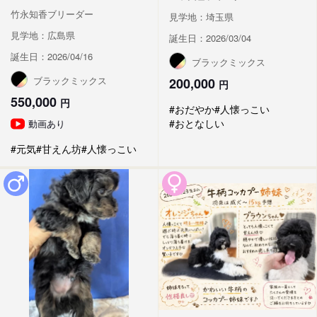
竹永知香ブリーダー
見学地：埼玉県
見学地：広島県
誕生日：2026/03/04
誕生日：2026/04/16
ブラックミックス
ブラックミックス
200,000
円
550,000
円
#おだやか
#人懐っこい
#おとなしい
動画あり
#元気
#甘えん坊
#人懐っこい