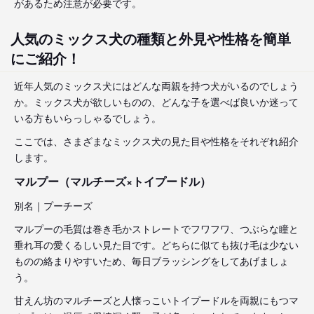
があるため注意が必要です。
人気のミックス犬の種類と外見や性格を簡単
にご紹介！
近年人気のミックス犬にはどんな両親を持つ犬がいるのでしょう
か。ミックス犬が欲しいものの、どんな子を選べば良いか迷って
いる方もいらっしゃるでしょう。
ここでは、さまざまなミックス犬の見た目や性格をそれぞれ紹介
します。
マルプー（マルチーズ×トイプードル）
別名｜プーチーズ
マルプーの毛質は巻き毛かストレートでフワフワ、つぶらな瞳と
垂れ耳の愛くるしい見た目です。どちらに似ても抜け毛は少ない
ものの絡まりやすいため、毎日ブラッシングをしてあげましょ
う。
甘えん坊のマルチーズと人懐っこいトイプードルを両親にもつマ