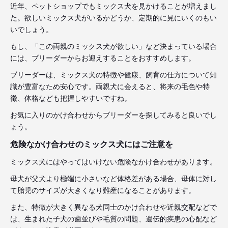
近年、ペットショップでもミックス犬を見かけることが増えまし
た。欲しいミックス犬がいるかどうか、定期的に見にいくのもい
いでしょう。
もし、「この両親のミックス犬が欲しい」など決まっている場合
には、ブリーダーからお迎えすることをおすすめします。
ブリーダーは、ミックス犬の特徴や健康、飼育の仕方について知
識が豊富なため安心です。両親犬に会えると、将来の毛色や特
徴、体格なども把握しやすいですね。
お気に入りのかけ合わせからブリーダーを探してみると良いでし
ょう。
危険なかけ合わせのミックス犬にはご注意を
ミックス犬にはやってはいけない危険なかけ合わせがあります。
母犬が父犬より極端に小さいなど体格差がある場合、母体に対し
て胎児のサイズが大きくなり難産になることがあります。
また、特徴が大きく異なる犬同士のかけ合わせや近親交配などで
は、生まれた子犬の歯並びや毛質の問題、遺伝的疾患の心配など