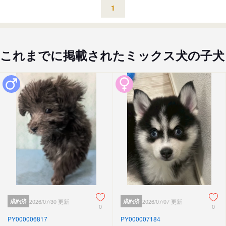
1
これまでに掲載されたミックス犬の子犬
成約済
2026/07/30 更新
成約済
2026/07/07 更新
0
0
PY000006817
PY000007184