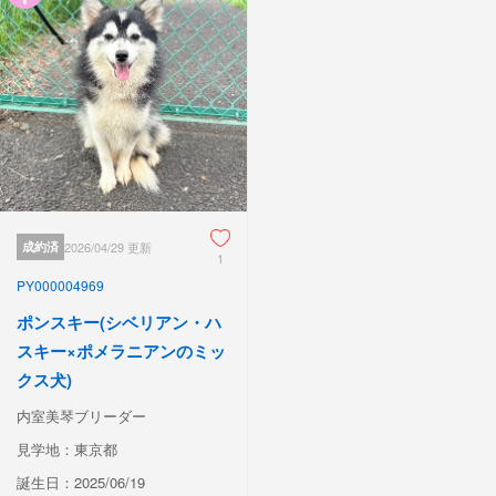
成約済
2026/04/29 更新
1
PY000004969
ポンスキー(シベリアン・ハ
スキー×ポメラニアンのミッ
クス犬)
内室美琴ブリーダー
見学地：東京都
誕生日：2025/06/19