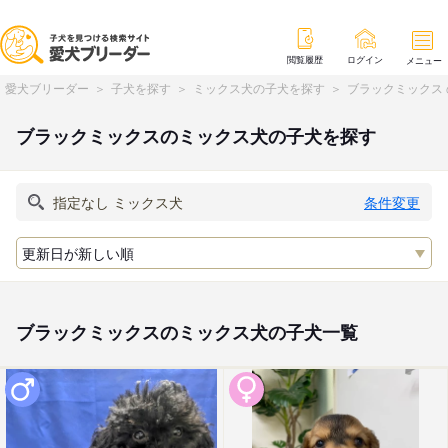
閲覧履歴
ログイン
メニュー
愛犬ブリーダー
子犬を探す
ミックス犬の子犬を探す
ブラックミックス
ブラックミックスのミックス犬の子犬を探す
条件変更
ブラックミックスのミックス犬の子犬一覧