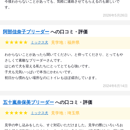
今後わからないことがあっても、気軽に連絡させてもらえるのも嬉しいで
す。
2026年5月26日
阿部佳奈子ブリーダー
への口コミ・評価
見学地：福井県
ミックス犬
わからないことがあったら聞いてください。と仰ってくださり、とってもや
さしくて素敵なブリーダーさんです。
はじめて犬を迎える私たちにとってとても心強いです。
子犬も元気いっぱいで本当にかわいいです。
初日から慣れない場所なのにトイレもほぼ成功しています。
2024年6月14日
五十嵐奈保美ブリーダー
への口コミ・評価
見学地：埼玉県
ミックス犬
見学の申し込みをしたら、すぐ対応いただけました。見学の際にいろいろお