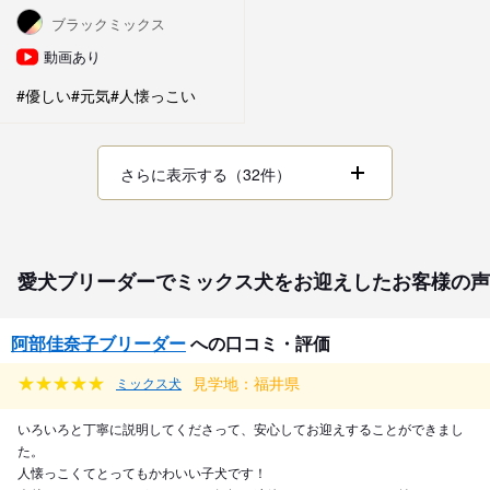
ブラックミックス
動画あり
#優しい
#元気
#人懐っこい
さらに表示する（32件）
愛犬ブリーダーでミックス犬をお迎えしたお客様の声
阿部佳奈子ブリーダー
への口コミ・評価
見学地：福井県
ミックス犬
いろいろと丁寧に説明してくださって、安心してお迎えすることができまし
た。
人懐っこくてとってもかわいい子犬です！