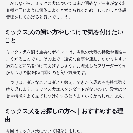
しかしながら、ミックス犬については未だ明確なデータがなく純
血種と同じように個体によると考えられるため、しっかりと体調
管理をしてあげると良いでしょう。
ミックス犬の飼い方やしつけで気を付けたい
こと
ミックス犬を飼う重要なポイントは、両親の犬種の特徴や習性を
よく知ることです。その上で、適切な食事や運動、かかりやすい
病気などに気をつけてあげましょう。お迎えしたブリーダーやか
かりつけの獣医師に聞くのも良い方法です。
しつけは、ダメなことはダメと教え、できたら褒めるを根気強く
繰り返します。ミックス犬はスタンダードがないので、愛犬のク
セや特徴をよく見てしつけをするとうまくいくかもしれません。
ミックス犬をお探しの方へ｜おすすめする理
由
今回はミックス犬について紹介しました。