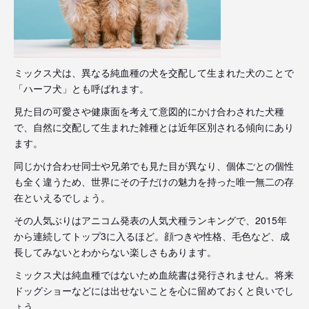
ミックス犬は、異なる純血種の犬を交配して生まれた犬のことで
「ハーフ犬」とも呼ばれます。
見た目の可愛さや健康面を考えて意図的にかけ合わされた犬種
で、自然に交配して生まれた雑種とは近年区別される傾向にあり
ます。
同じかけ合わせ同士や兄弟でも見た目が異なり、個体ごとの個性
も全く違うため、世界にその子だけの魅力を持った唯一無二の存
在といえるでしょう。
その人気ぶりはアニコム発表の人気犬種ランキングで、2015年
から連続してトップ3に入るほど。顔つきや性格、毛色など、成
長してみないとわからない楽しさもあります。
ミックス犬は純血種ではないため血統書は発行されません。将来
ドッグショーなどには出せないことを心に留めておくと良いでし
ょう。