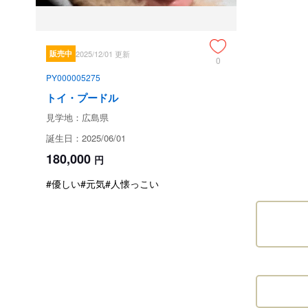
販売中
2025/12/01 更新
0
PY000005275
トイ・プードル
見学地：広島県
誕生日：2025/06/01
180,000
円
#優しい
#元気
#人懐っこい