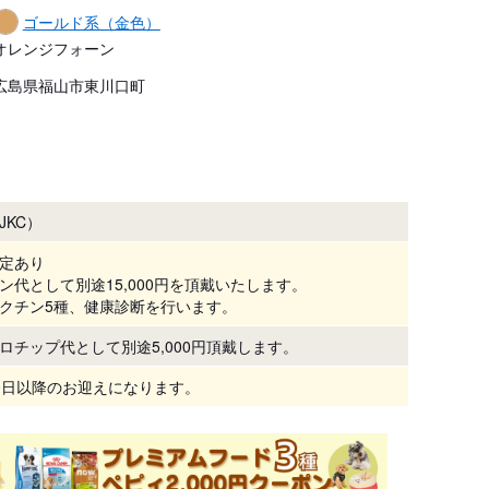
ゴールド系（金色）
オレンジフォーン
広島県福山市東川口町
JKC）
定あり
ン代として別途15,000円を頂戴いたします。
クチン5種、健康診断を行います。
ロチップ代として別途5,000円頂戴します。
0日以降のお迎えになります。