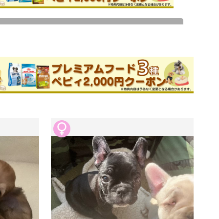
ためお問い合わせができません。
香ブリーダー
件
このブリーダーの詳細
✨
