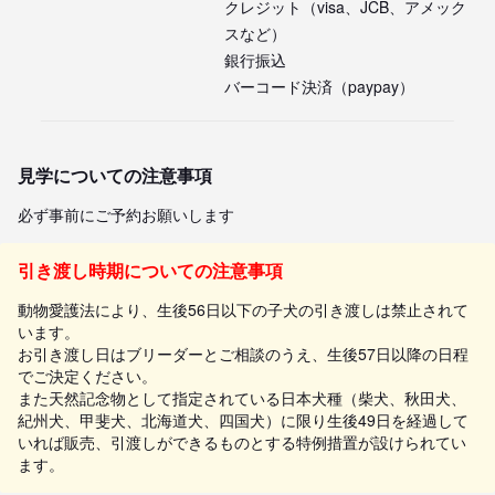
クレジット（visa、JCB、アメック
スなど）
銀行振込
バーコード決済（paypay）
見学についての注意事項
必ず事前にご予約お願いします
引き渡し時期についての注意事項
動物愛護法により、生後56日以下の子犬の引き渡しは禁止されて
います。
お引き渡し日はブリーダーとご相談のうえ、生後57日以降の日程
でご決定ください。
また天然記念物として指定されている日本犬種（柴犬、秋田犬、
紀州犬、甲斐犬、北海道犬、四国犬）に限り生後49日を経過して
いれば販売、引渡しができるものとする特例措置が設けられてい
ます。