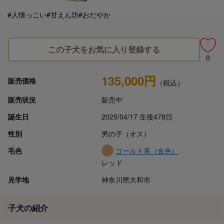
#人懐っこい
#甘えん坊
#おだやか
この子犬をお気に入り登録する
0
135,000円
販売価格
（税込）
販売状況
販売中
誕生日
2025/04/17 生後478日
性別
男の子（オス）
毛色
ゴールド系（金色）
レッド
見学地
神奈川県大和市
子犬の紹介