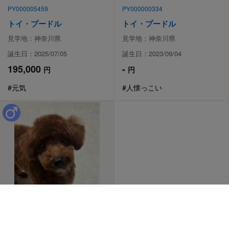
PY000005459
PY000000334
トイ・プードル
トイ・プードル
見学地：神奈川県
見学地：神奈川県
誕生日：2025/07/05
誕生日：2023/09/04
195,000
-
円
円
#元気
#人懐っこい