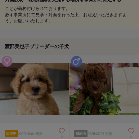
ことが義務付けられております。
必ず事業所にて見学・対面を行った上、お迎えいただきますよ
う、お願いいたします。
渡部美也子ブリーダーの子犬
販売中
2025/09/04 更新
成約済
2025/07/08 更新
0
0