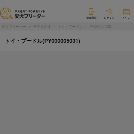
閲覧履歴
ログイン
メニュー
愛犬ブリーダー
子犬を探す
トイ・プードル
PY000005031
トイ・プードル(PY000005031)