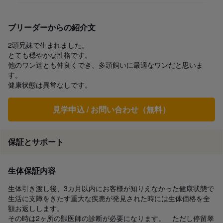
ブリーダーからの紹介文
2頭兄妹で生まれました。

とても穏やかな性格です。

他のワン達とも仲良くでき、多頭飼いに最適なワンだと思いま
す。

健康状態は異常なしです。
見学申込 / お問い合わせ（無料）
保証とサポート
生体保証内容
生体引き渡し後、3カ月以内にお客様が知りえなかった健康状態で
生活に支障をきたす重大な疾患が発見された時には生体価格を全
額お返しします。

その時は2ヶ所の獣医師の診断が必要になります。　ただし停留睾