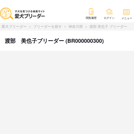
閲覧履歴
ログイン
メニュー
愛犬ブリーダー
ブリーダーを探す
神奈川県
渡部 美也子 ブリーダー
渡部 美也子ブリーダー (BR000000300)