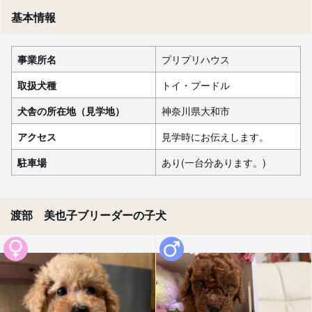
基本情報
事業所名
プリプリハウス
取扱犬種
トイ・プードル
犬舎の所在地（見学地）
神奈川県大和市
アクセス
見学時にお伝えします。
駐車場
あり(一台分あります。)
渡部 美也子ブリーダーの子犬