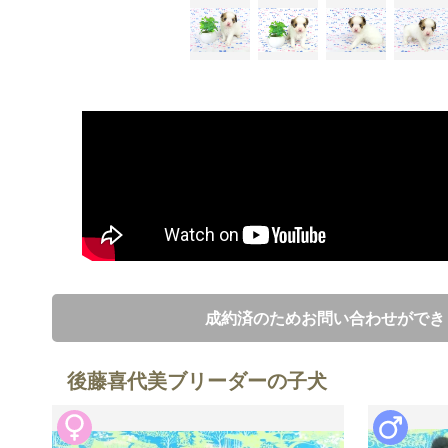
成約済のためお問い合わせができ
後藤喜代美ブリーダーの子犬