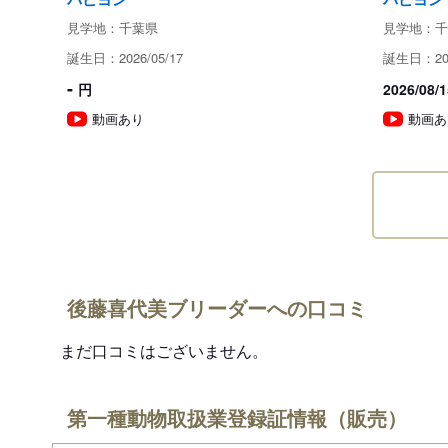
見学地：千葉県
見学地：千
誕生日：2026/05/17
誕生日：202
-
円
2026/0
動画あり
動画あ
後藤喜代美ブリーダーへの口コミ
まだ口コミはございません。
第一種動物取扱業登録証情報（販売）