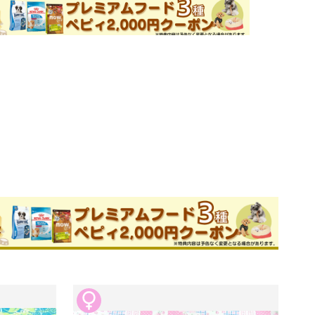
ためお問い合わせができません。
美ブリーダー
件
旧サイトの口コミ
このブリーダーの詳細
番歴史のあるパピヨンブリーダーです。

見学においで下さい。