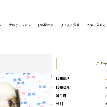
犬種から探す
お客様の声
よくある質問
お気に入りと
この
販売価格
販売状況
誕生日
性別