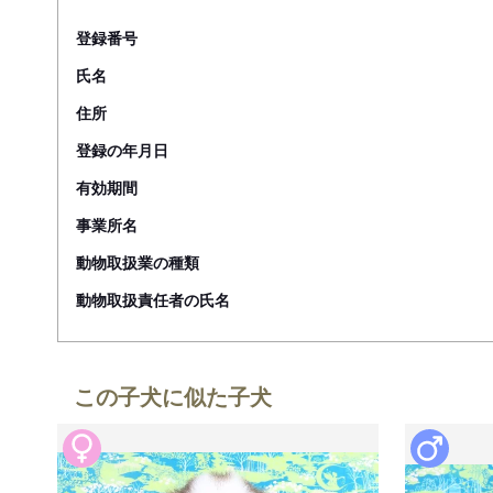
登録番号
氏名
住所
登録の年月日
有効期間
事業所名
動物取扱業の種類
動物取扱責任者の氏名
この子犬に似た子犬