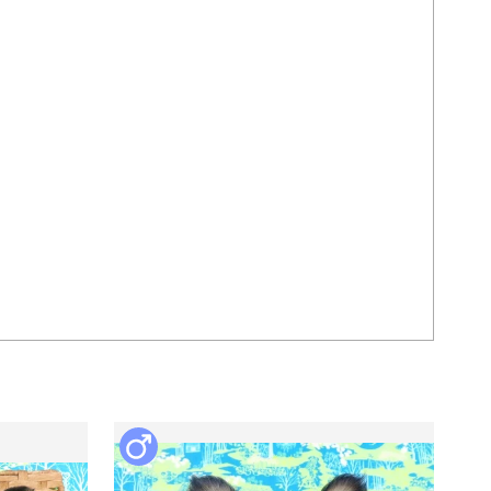
の獣医師の確定診断書を添えて1週間以内にご連絡下さい。

、交通費などの経費はお客様のご負担となります。一切の補
さい。
て
千葉県東金市
現金
生体価格の80%を予約金といたします。

ご入金が確認出来次第、他のお客様からのお問い合わせを受
け付けせず、商談中の状態へと切り替えさせ

ていただきます。 残金につきましては引き渡し日当日にお支
払いください。
