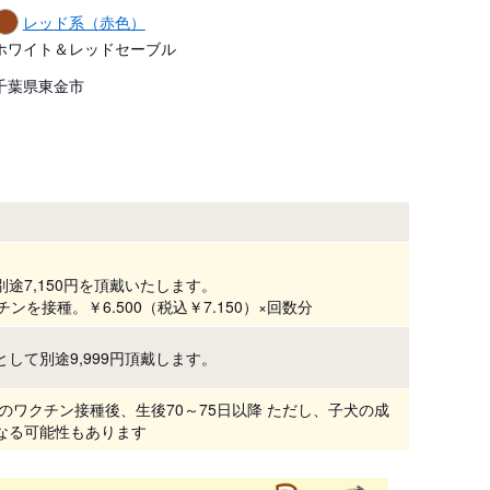
レッド系（赤色）
ホワイト＆レッドセーブル
千葉県東金市
途7,150円を頂戴いたします。
ンを接種。￥6.500（税込￥7.150）×回数分
して別途9,999円頂戴します。
目のワクチン接種後、生後70～75日以降 ただし、子犬の成
なる可能性もあります