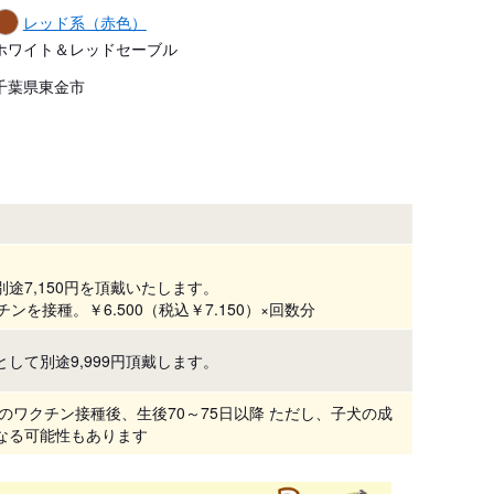
レッド系（赤色）
ホワイト＆レッドセーブル
千葉県東金市
途7,150円を頂戴いたします。
ンを接種。￥6.500（税込￥7.150）×回数分
して別途9,999円頂戴します。
目のワクチン接種後、生後70～75日以降 ただし、子犬の成
なる可能性もあります