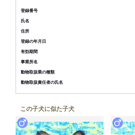
登録番号
氏名
住所
登録の年月日
有効期間
事業所名
動物取扱業の種類
動物取扱責任者の氏名
この子犬に似た子犬