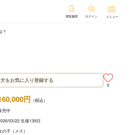
閲覧履歴
ログイン
メニュー
は？
子犬をお気に入り登録する
0
160,000円
（税込）
販売中
2026/03/22 生後139日
女の子（メス）