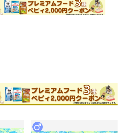
申込 / お問い合わせ（無料）
美ブリーダー
件
旧サイトの口コミ
このブリーダーの詳細
番歴史のあるパピヨンブリーダーです。

見学においで下さい。