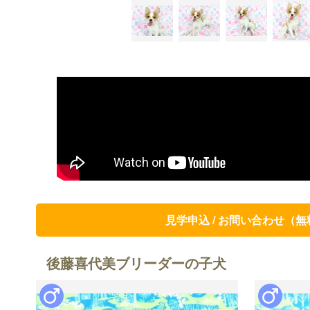
見学申込 / お問い合わせ（無
後藤喜代美ブリーダーの子犬