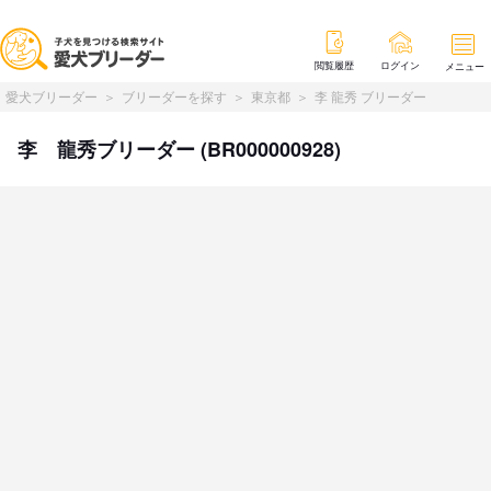
閲覧履歴
ログイン
メニュー
愛犬ブリーダー
ブリーダーを探す
東京都
李 龍秀 ブリーダー
李 龍秀ブリーダー (BR000000928)