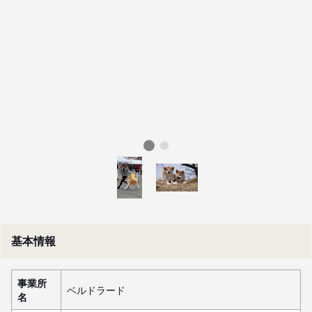
基本情報
事業所
ベルドラード
名