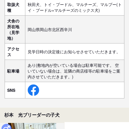
取扱犬
秋田犬、トイ・プードル、マルチーズ、マルプー(ト
種
イ・プードル×マルチーズのミックス犬)
犬舎の
所在地
岡山県岡山市北区西辛川
（見学
地）
アクセ
見学日時の決定後にお知らせさせていただきます。
ス
あり(敷地内が空いている場合は駐車可能です。 空
駐車場
いていない場合は、近隣の商店様等の駐車場をご案
内させていただきます。)
SNS
杉本 光ブリーダーの子犬