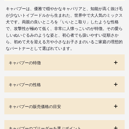
キャバプーは、優雅で穏やかなキャバリアと、知能が高く抜け毛
が少ないトイプードルから生まれた、世界中で大人気のミックス
犬です。両親の良いところを「いいとこ取り」したような性格
で、攻撃性が極めて低く、非常に人懐っこいのが特徴。その愛ら
しいぬいぐるみのような姿と、初心者でも扱いやすい従順さか
ら、初めて犬を迎える方や小さなお子さまのいるご家庭の理想的
なパートナーとして選ばれています。
キャバプーの特徴
キャバプーの性格
キャバプーの販売価格の目安
キャバプーのブリーダーを選ぶポイント