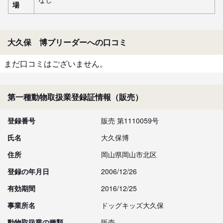
場
大久保 博ブリーダーへの口コミ
まだ口コミはございません。
第一種動物取扱業登録証情報（販売）
登録番号
販売 第1110059号
氏名
大久保博
住所
岡山県岡山市北区
登録の年月日
2006/12/26
有効期間
2016/12/25
事業所名
ドッグキッズ大久保
動物取扱業の種類
販売