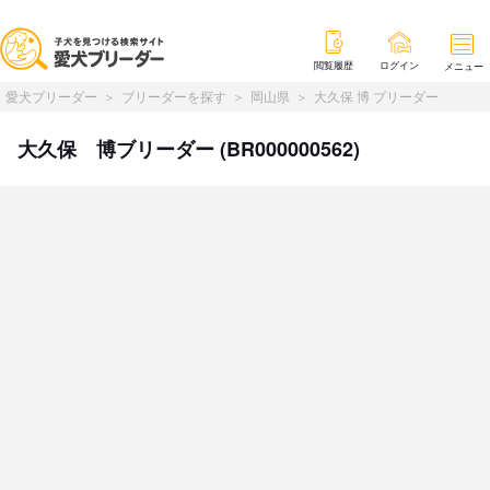
閲覧履歴
ログイン
メニュー
愛犬ブリーダー
ブリーダーを探す
岡山県
大久保 博 ブリーダー
大久保 博ブリーダー (BR000000562)