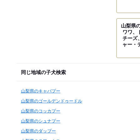
山梨県
ワワ、
チーズ
ャー・
同じ地域の子犬検索
山梨県のキャバプー
山梨県のゴールデンドゥードル
山梨県のコッカプー
山梨県のシュナプー
山梨県のダップー