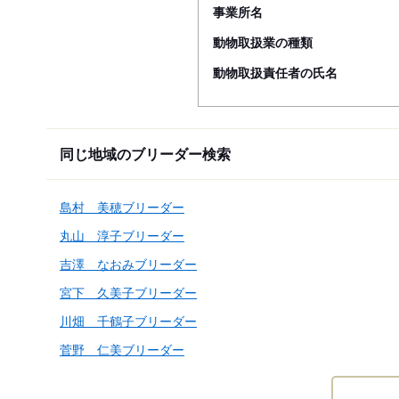
事業所名
動物取扱業の種類
動物取扱責任者の氏名
同じ地域のブリーダー検索
島村 美穂ブリーダー
丸山 淳子ブリーダー
吉澤 なおみブリーダー
宮下 久美子ブリーダー
川畑 千鶴子ブリーダー
菅野 仁美ブリーダー