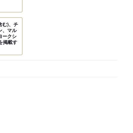
む)、チ
ン、マル
ヨークシ
を掲載す