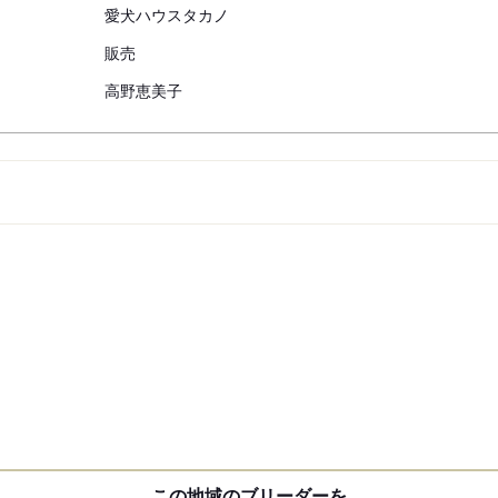
愛犬ハウスタカノ
販売
高野恵美子
この地域のブリーダーを