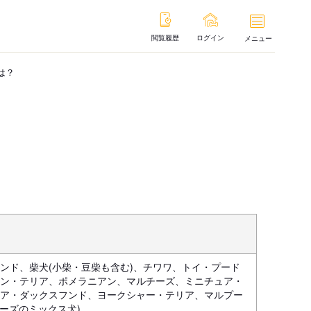
閲覧履歴
ログイン
メニュー
は？
ンド、柴犬(小柴・豆柴も含む)、チワワ、トイ・プード
ン・テリア、ポメラニアン、マルチーズ、ミニチュア・
ア・ダックスフンド、ヨークシャー・テリア、マルプー
チーズのミックス犬)