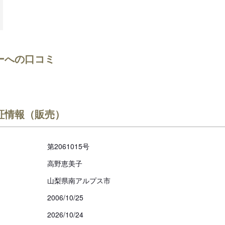
ーへの口コミ
証情報（販売）
第2061015号
高野恵美子
山梨県南アルプス市
2006/10/25
2026/10/24