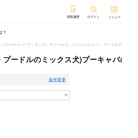
閲覧履歴
ログイン
メニュー
は？
ャバプー(キャバリア・キング・チャールズ・スパニエル×トイ・プードルのミックス
・プードルのミックス犬)プーキャバの子
条件変更