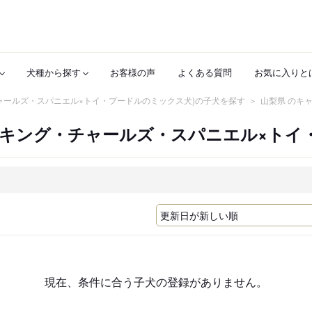
犬種から探す
お客様の声
よくある質問
お気に入りと
ャールズ・スパニエル×トイ・プードルのミックス犬)の子犬を探す
山梨県 のキ
・キング・チャールズ・スパニエル×トイ
現在、条件に合う子犬の登録がありません。