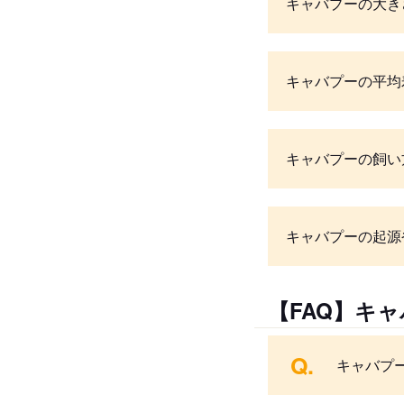
キャバプーの大き
キャバプーの平均
キャバプーの飼い
キャバプーの起源
【FAQ】キ
Q.
キャバプ