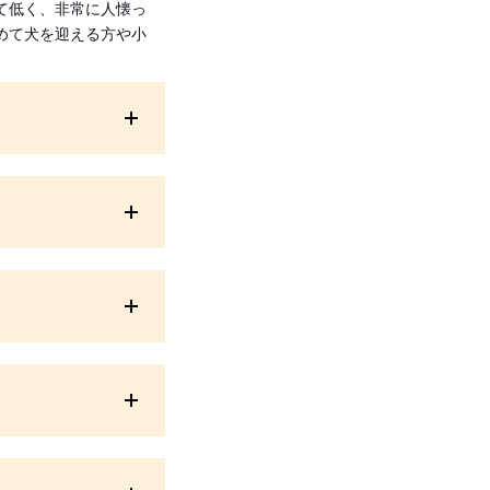
て低く、非常に人懐っ
めて犬を迎える方や小