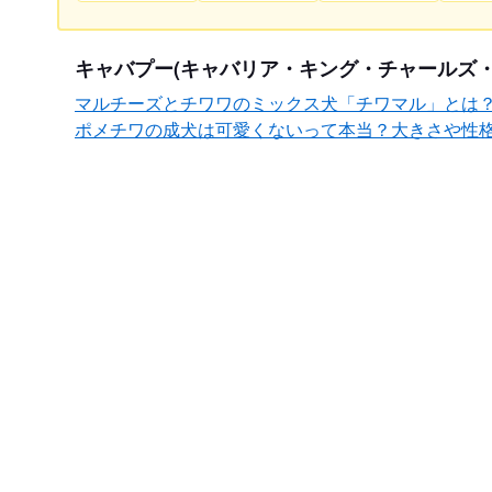
キャバプー(キャバリア・キング・チャールズ
マルチーズとチワワのミックス犬「チワマル」とは
ポメチワの成犬は可愛くないって本当？大きさや性