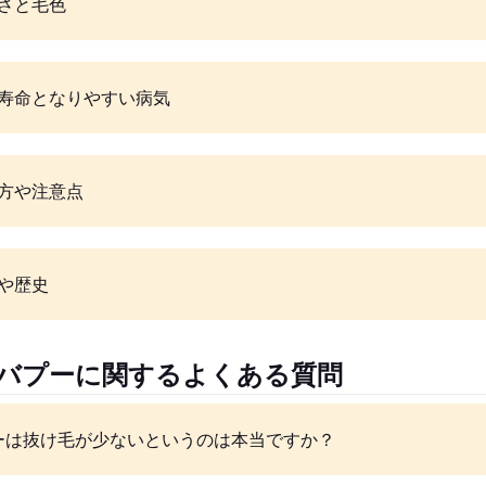
さと毛色
寿命となりやすい病気
方や注意点
や歴史
ャバプーに関するよくある質問
ーは抜け毛が少ないというのは本当ですか？