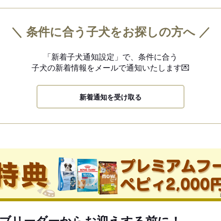
＼ 条件に合う子犬をお探しの方へ ／
「新着子犬通知設定」で、
条件に合う
子犬の新着情報を
メールで通知いたします💌
新着通知を受け取る
ブリーダーからお迎えする前に！