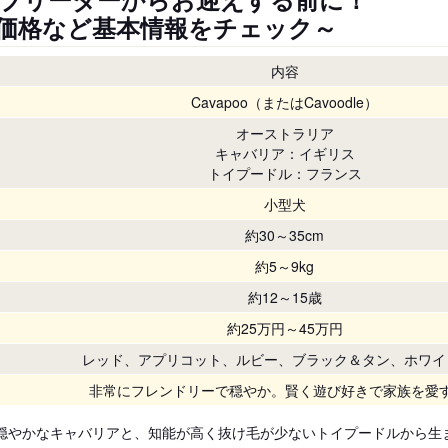
価格など基本情報をチェック～
内容
Cavapoo（またはCavoodle）
オーストラリア
キャバリア：イギリス
トイプードル：フランス
小型犬
約30～35cm
約5～9kg
約12～15歳
約25万円～45万円
レッド、アプリコット、ルビー、ブラック＆タン、ホワイ
非常にフレンドリーで穏やか。賢く遊び好きで家族を愛
穏やかなキャバリアと、知能が高く抜け毛が少ないトイプードルから生