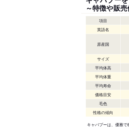
～特徴や販売
項目
英語名
原産国
サイズ
平均体高
平均体重
平均寿命
価格目安
毛色
性格の傾向
キャバプーは、優雅で