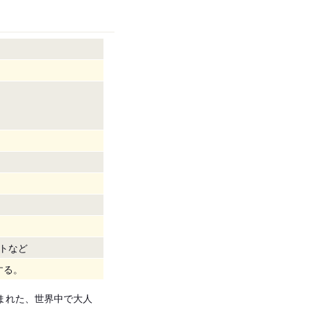
トなど
する。
まれた、世界中で大人