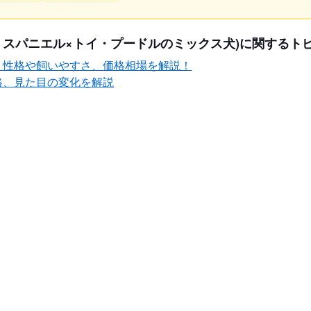
・スパニエル×トイ・プードルのミックス犬)に関するト
？性格や飼いやすさ、価格相場を解説！
格、見た目の変化を解説