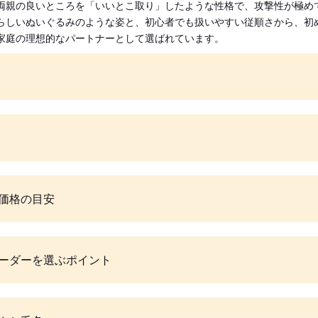
両親の良いところを「いいとこ取り」したような性格で、攻撃性が極め
らしいぬいぐるみのような姿と、初心者でも扱いやすい従順さから、初
家庭の理想的なパートナーとして選ばれています。
価格の目安
ーダーを選ぶポイント