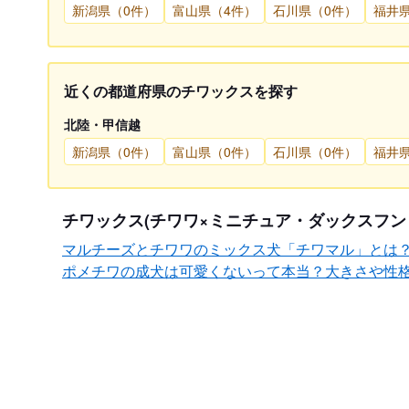
新潟県（0件）
富山県（4件）
石川県（0件）
福井県
近くの都道府県のチワックスを探す
北陸・甲信越
新潟県（0件）
富山県（0件）
石川県（0件）
福井
チワックス(チワワ×ミニチュア・ダックスフン
マルチーズとチワワのミックス犬「チワマル」とは
ポメチワの成犬は可愛くないって本当？大きさや性