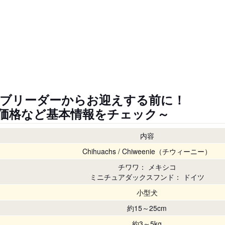
ブリーダーからお迎えする前に！
価格など基本情報をチェック～
内容
Chihuachs / Chiweenie（チウィーニー）
チワワ： メキシコ
ミニチュアダックスフンド： ドイツ
小型犬
約15～25cm
約3～5kg