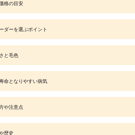
価格の目安
ーダーを選ぶポイント
さと毛色
寿命となりやすい病気
方や注意点
や歴史