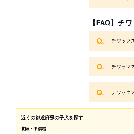
【FAQ】チ
Q.
チワック
Q.
チワック
Q.
チワック
近くの都道府県の子犬を探す
北陸・甲信越