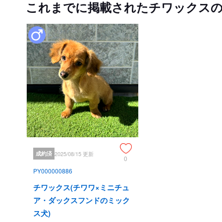
これまでに掲載されたチワックス
成約済
2025/08/15 更新
0
PY000000886
チワックス(チワワ×ミニチュ
ア・ダックスフンドのミック
ス犬)