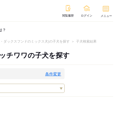
閲覧履歴
ログイン
メニュー
は？
ア・ダックスフンドのミックス犬)の子犬を探す
子犬検索結果
ダッチワワの子犬を探す
条件変更