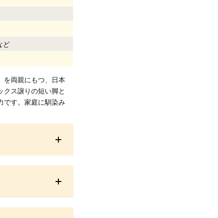
など
」を両親にもつ、日本
ックス譲りの短い脚と
力です。家庭に馴染み