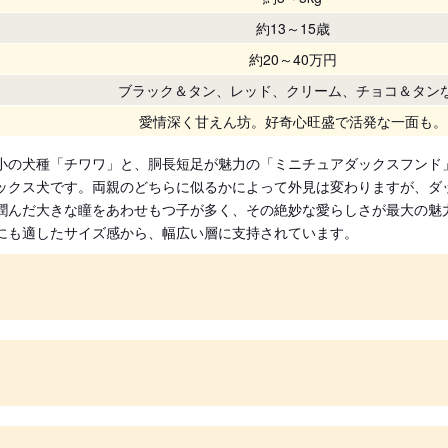
約13～15歳
約20～40万円
ブラック＆タン、レッド、クリーム、チョコ＆タン
愛情深く甘えん坊。好奇心旺盛で活発な一面も。
小の犬種「チワワ」と、胴長短足が魅力の「ミニチュアダックスフンド
ックス犬です。両親のどちらに似るかによって外見は変わりますが、ダ
潤んだ大きな瞳をあわせもつ子が多く、その絶妙な愛らしさが最大の魅
にも適したサイズ感から、幅広い層に支持されています。