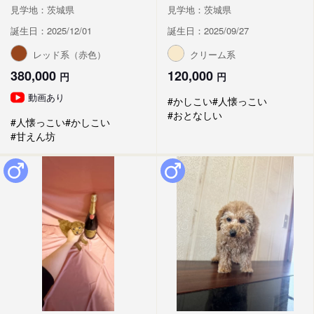
見学地：茨城県
見学地：茨城県
誕生日：2025/12/01
誕生日：2025/09/27
レッド系（赤色）
クリーム系
380,000
120,000
円
円
動画あり
#かしこい
#人懐っこい
#おとなしい
#人懐っこい
#かしこい
#甘えん坊