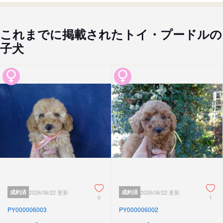
これまでに掲載されたトイ・プードルの
子犬
成約済
2026/06/22 更新
成約済
2026/06/22 更新
0
1
PY000006003
PY000006002