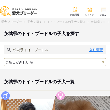
閲覧履歴
ログイン
メニュー
愛犬ブリーダー
子犬を探す
トイ・プードルの子犬を探す
茨城県 のト
茨城県のトイ・プードルの子犬を探す
条件変更
茨城県のトイ・プードルの子犬一覧