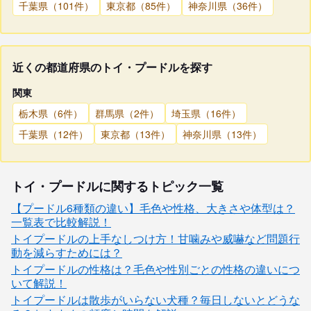
千葉県（101件）
東京都（85件）
神奈川県（36件）
近くの都道府県のトイ・プードルを探す
関東
栃木県（6件）
群馬県（2件）
埼玉県（16件）
千葉県（12件）
東京都（13件）
神奈川県（13件）
トイ・プードルに関するトピック一覧
【プードル6種類の違い】毛色や性格、大きさや体型は？
一覧表で比較解説！
トイプードルの上手なしつけ方！甘噛みや威嚇など問題行
動を減らすためには？
トイプードルの性格は？毛色や性別ごとの性格の違いにつ
いて解説！
トイプードルは散歩がいらない犬種？毎日しないとどうな