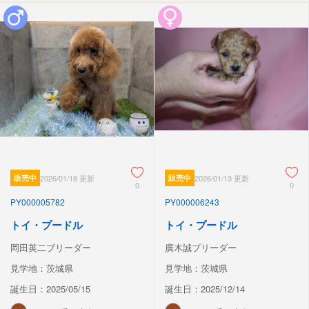
販売中
2026/01/18 更新
販売中
2026/01/13 更新
0
0
PY000005782
PY000006243
トイ・プードル
トイ・プードル
岡田英二ブリーダー
廣木誠ブリーダー
見学地：茨城県
見学地：茨城県
誕生日：2025/05/15
誕生日：2025/12/14