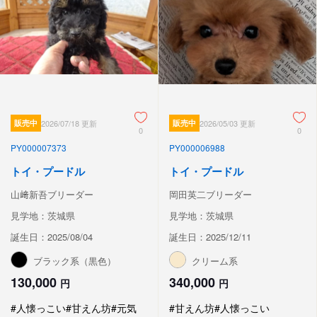
販売中
2026/07/18 更新
販売中
2026/05/03 更新
0
0
PY000007373
PY000006988
トイ・プードル
トイ・プードル
山﨑新吾ブリーダー
岡田英二ブリーダー
見学地：茨城県
見学地：茨城県
誕生日：2025/08/04
誕生日：2025/12/11
ブラック系（黒色）
クリーム系
130,000
340,000
円
円
#人懐っこい
#甘えん坊
#元気
#甘えん坊
#人懐っこい