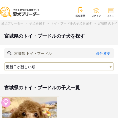
閲覧履歴
ログイン
メニュー
愛犬ブリーダー
子犬を探す
トイ・プードルの子犬を探す
宮城県 のト
宮城県のトイ・プードルの子犬を探す
条件変更
宮城県のトイ・プードルの子犬一覧