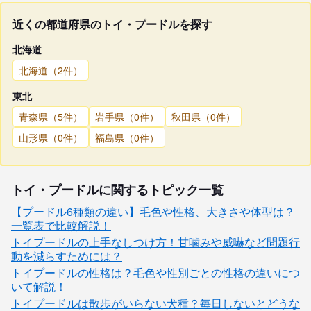
近くの都道府県のトイ・プードルを探す
北海道
北海道（2件）
東北
青森県（5件）
岩手県（0件）
秋田県（0件）
山形県（0件）
福島県（0件）
トイ・プードルに関するトピック一覧
【プードル6種類の違い】毛色や性格、大きさや体型は？
一覧表で比較解説！
トイプードルの上手なしつけ方！甘噛みや威嚇など問題行
動を減らすためには？
トイプードルの性格は？毛色や性別ごとの性格の違いにつ
いて解説！
トイプードルは散歩がいらない犬種？毎日しないとどうな