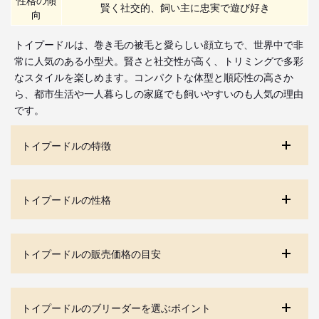
賢く社交的、飼い主に忠実で遊び好き
向
トイプードルは、巻き毛の被毛と愛らしい顔立ちで、世界中で非
常に人気のある小型犬。賢さと社交性が高く、トリミングで多彩
なスタイルを楽しめます。コンパクトな体型と順応性の高さか
ら、都市生活や一人暮らしの家庭でも飼いやすいのも人気の理由
です。
トイプードルの特徴
トイプードルの性格
トイプードルの販売価格の目安
トイプードルのブリーダーを選ぶポイント