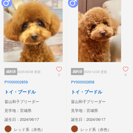
成約済
2025/06/08 更新
成約済
2024/12/20 更新
0
0
PY000002859
PY000002858
トイ・プードル
トイ・プードル
畠山和子ブリーダー
畠山和子ブリーダー
見学地：宮城県
見学地：宮城県
誕生日：2024/06/17
誕生日：2024/06/17
レッド系（赤色）
レッド系（赤色）