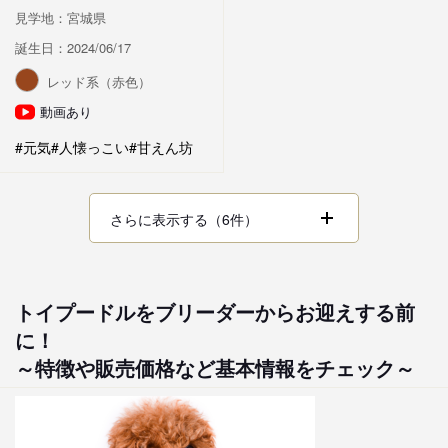
見学地：宮城県
誕生日：2024/06/17
レッド系（赤色）
動画あり
#元気
#人懐っこい
#甘えん坊
さらに表示する（6件）
トイプードルをブリーダーからお迎えする前
に！
～特徴や販売価格など基本情報をチェック～