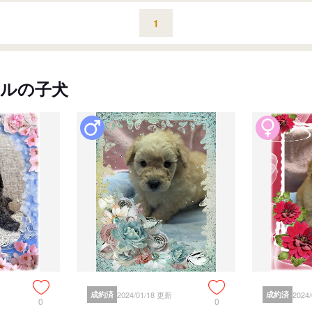
1
ルの子犬
成約済
2024/01/18 更新
成約済
2024
0
0