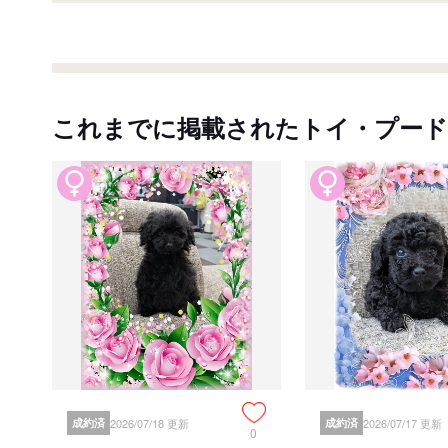
これまでに掲載されたトイ・プード
成約済
2026/07/18 更新
成約済
2026/07/17 更新
0