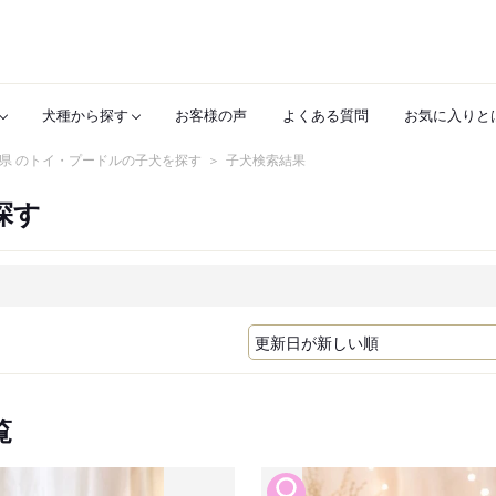
犬種から探す
お客様の声
よくある質問
お気に入りと
県 のトイ・プードルの子犬を探す
子犬検索結果
探す
覧