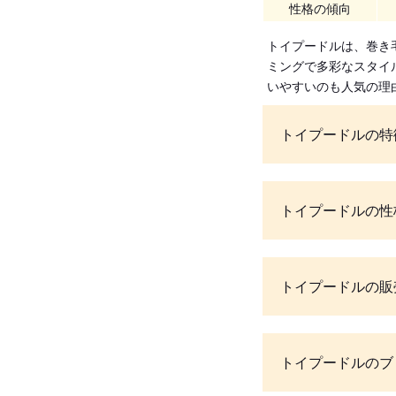
性格の傾向
トイプードルは、巻き
ミングで多彩なスタイ
いやすいのも人気の理
トイプードルの特
トイプードルの性
トイプードルの販
トイプードルのブ