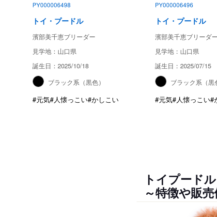
PY000006498
PY000006496
トイ・プードル
トイ・プードル
濱部美千恵ブリーダー
濱部美千恵ブリーダ
見学地：山口県
見学地：山口県
誕生日：2025/10/18
誕生日：2025/07/15
ブラック系（黒色）
ブラック系（黒
#元気
#人懐っこい
#かしこい
#元気
#人懐っこい
#
トイプードル
～特徴や販売