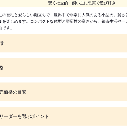
賢く社交的、飼い主に忠実で遊び好き
毛の被毛と愛らしい顔立ちで、世界中で非常に人気のある小型犬。賢さ
ルを楽しめます。コンパクトな体型と順応性の高さから、都市生活や一
由です。
徴
格
売価格の目安
リーダーを選ぶポイント