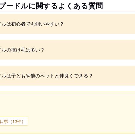
イプードルに関するよくある質問
ドルは初心者でも飼いやすい？
ドルの抜け毛は多い？
ドルは子どもや他のペットと仲良くできる？
口県（12件）