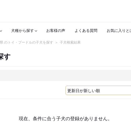
犬種から探す
お客様の声
よくある質問
お気に入りと
県 のトイ・プードルの子犬を探す
子犬検索結果
探す
現在、条件に合う子犬の登録がありません。