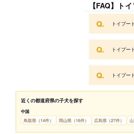
【FAQ】ト
Q.
トイプー
Q.
トイプー
Q.
トイプー
近くの都道府県の子犬を探す
中国
鳥取県（14件）
岡山県（16件）
広島県（27件）
山