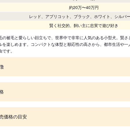
約20万〜40万円
レッド、アプリコット、ブラック、ホワイト、シルバ
賢く社交的、飼い主に忠実で遊び好き
毛の被毛と愛らしい顔立ちで、世界中で非常に人気のある小型犬。賢さ
ルを楽しめます。コンパクトな体型と順応性の高さから、都市生活や一
由です。
徴
格
売価格の目安