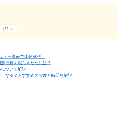
県（5件）
は？一覧表で比較解説！
問題行動を減らすためには？
いについて解説！
どうなる？おすすめの頻度と時間を解説