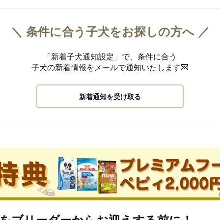
＼ 条件に合う子犬をお探しの方へ ／
「新着子犬通知設定」で、
条件に合う
子犬の新着情報を
メールで通知いたします💌
新着通知を受け取る
をブリーダーからお迎えする前に！