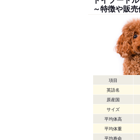
～特徴や販売
項目
英語名
原産国
サイズ
平均体高
平均体重
平均寿命