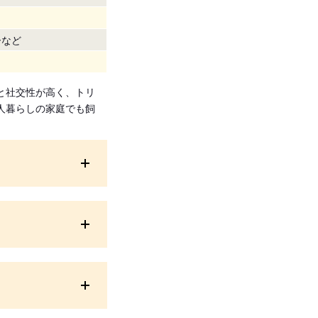
ーなど
と社交性が高く、トリ
人暮らしの家庭でも飼