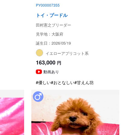
PY000007355
トイ・プードル
田村憲之ブリーダー
見学地：大阪府
誕生日：2026/05/19
イエローアプリコット系
163,000
円
動画あり
#優しい
#おとなしい
#甘えん坊