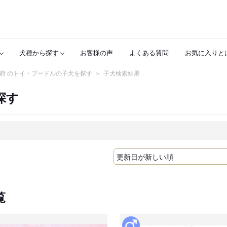
犬種から探す
お客様の声
よくある質問
お気に入りと
府 のトイ・プードルの子犬を探す
子犬検索結果
探す
覧