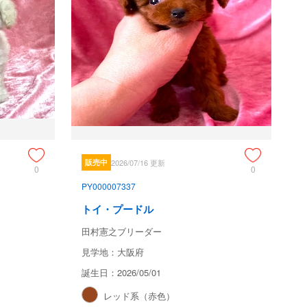
販売中
2026/07/16 更新
0
0
PY000007337
トイ・プードル
田村憲之ブリーダー
見学地：大阪府
誕生日：2026/05/01
レッド系（赤色）