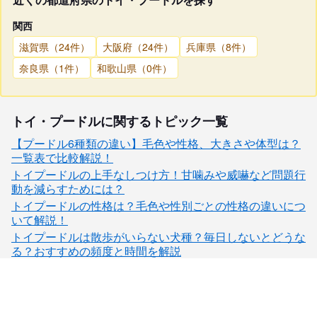
関西
滋賀県（24件）
大阪府（24件）
兵庫県（8件）
奈良県（1件）
和歌山県（0件）
トイ・プードルに関するトピック一覧
【プードル6種類の違い】毛色や性格、大きさや体型は？
一覧表で比較解説！
トイプードルの上手なしつけ方！甘噛みや威嚇など問題行
動を減らすためには？
トイプードルの性格は？毛色や性別ごとの性格の違いにつ
いて解説！
トイプードルは散歩がいらない犬種？毎日しないとどうな
る？おすすめの頻度と時間を解説