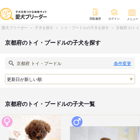
閲覧履歴
ログイン
メニュー
愛犬ブリーダー
子犬を探す
トイ・プードルの子犬を探す
京都府 のト
京都府のトイ・プードルの子犬を探す
条件変更
京都府のトイ・プードルの子犬一覧