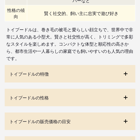
バーなど
性格の傾
賢く社交的、飼い主に忠実で遊び好き
向
トイプードルは、巻き毛の被毛と愛らしい顔立ちで、世界中で非
常に人気のある小型犬。賢さと社交性が高く、トリミングで多彩
なスタイルを楽しめます。コンパクトな体型と順応性の高さか
ら、都市生活や一人暮らしの家庭でも飼いやすいのも人気の理由
です。
トイプードルの特徴
トイプードルの性格
トイプードルの販売価格の目安