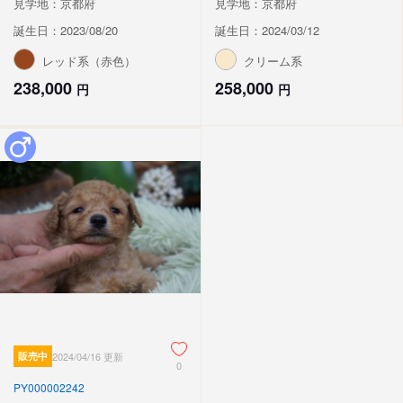
見学地：京都府
見学地：京都府
誕生日：2023/08/20
誕生日：2024/03/12
レッド系（赤色）
クリーム系
238,000
258,000
円
円
販売中
2024/04/16 更新
0
PY000002242