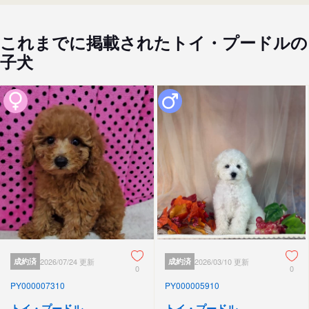
これまでに掲載されたトイ・プードルの
子犬
成約済
2026/07/24 更新
成約済
2026/03/10 更新
0
0
PY000007310
PY000005910
トイ・プードル
トイ・プードル