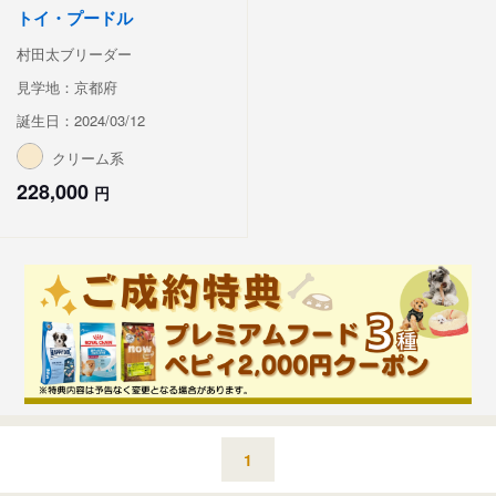
トイ・プードル
村田太ブリーダー
見学地：京都府
誕生日：2024/03/12
クリーム系
228,000
円
1