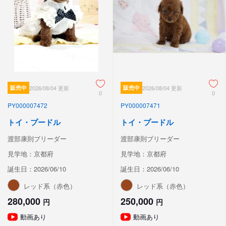
販売中
2026/08/04 更新
販売中
2026/08/04 更新
0
0
PY000007472
PY000007471
トイ・プードル
トイ・プードル
渡部康則ブリーダー
渡部康則ブリーダー
見学地：京都府
見学地：京都府
誕生日：2026/06/10
誕生日：2026/06/10
レッド系（赤色）
レッド系（赤色）
280,000
250,000
円
円
動画あり
動画あり