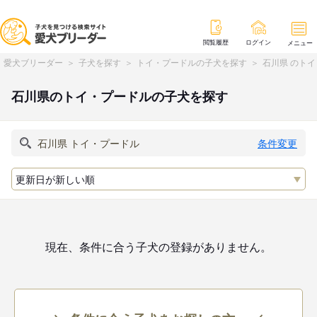
閲覧履歴
ログイン
メニュー
愛犬ブリーダー
子犬を探す
トイ・プードルの子犬を探す
石川県 のト
石川県のトイ・プードルの子犬を探す
条件変更
現在、条件に合う子犬の登録がありません。