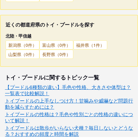
近くの都道府県のトイ・プードルを探す
北陸・甲信越
新潟県（0件）
富山県（0件）
福井県（1件）
山梨県（0件）
長野県（0件）
トイ・プードルに関するトピック一覧
【プードル6種類の違い】毛色や性格、大きさや体型は？
一覧表で比較解説！
トイプードルの上手なしつけ方！甘噛みや威嚇など問題行
動を減らすためには？
トイプードルの性格は？毛色や性別ごとの性格の違いにつ
いて解説！
トイプードルは散歩がいらない犬種？毎日しないとどうな
る？おすすめの頻度と時間を解説