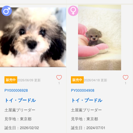
販売中
2026/06/09 更新
販売中
2026/04/18 更新
1
1
PY000006928
PY000004908
トイ・プードル
トイ・プードル
土屋薫ブリーダー
土屋薫ブリーダー
見学地：東京都
見学地：東京都
誕生日：2026/02/02
誕生日：2024/07/01