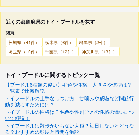
近くの都道府県のトイ・プードルを探す
関東
茨城県（44件）
栃木県（6件）
群馬県（2件）
埼玉県（16件）
千葉県（12件）
神奈川県（13件）
トイ・プードルに関するトピック一覧
【プードル6種類の違い】毛色や性格、大きさや体型は？
一覧表で比較解説！
トイプードルの上手なしつけ方！甘噛みや威嚇など問題行
動を減らすためには？
トイプードルの性格は？毛色や性別ごとの性格の違いにつ
いて解説！
トイプードルは散歩がいらない犬種？毎日しないとどうな
る？おすすめの頻度と時間を解説