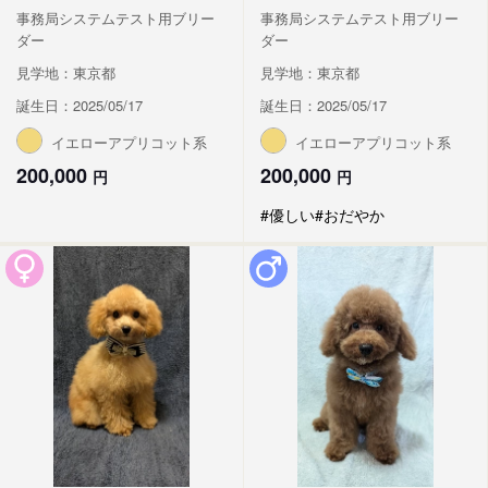
事務局システムテスト用ブリー
事務局システムテスト用ブリー
ダー
ダー
見学地：東京都
見学地：東京都
誕生日：2025/05/17
誕生日：2025/05/17
イエローアプリコット系
イエローアプリコット系
200,000
200,000
円
円
#優しい
#おだやか