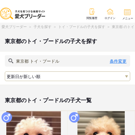
閲覧履歴
ログイン
メニュー
愛犬ブリーダー
子犬を探す
トイ・プードルの子犬を探す
東京都 のト
東京都のトイ・プードルの子犬を探す
条件変更
東京都のトイ・プードルの子犬一覧