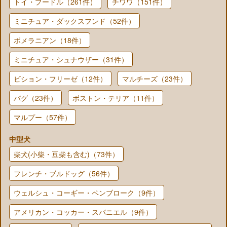
トイ・プードル（261件）
チワワ（151件）
ミニチュア・ダックスフンド（52件）
ポメラニアン（18件）
ミニチュア・シュナウザー（31件）
ビション・フリーゼ（12件）
マルチーズ（23件）
パグ（23件）
ボストン・テリア（11件）
マルプー（57件）
中型犬
柴犬(小柴・豆柴も含む)（73件）
フレンチ・ブルドッグ（56件）
ウェルシュ・コーギー・ペンブローク（9件）
アメリカン・コッカー・スパニエル（9件）