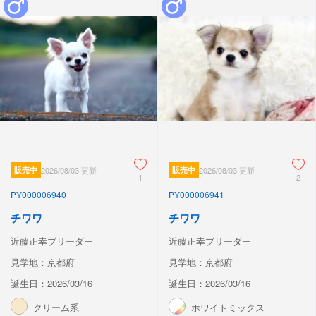
販売中
2026/08/03 更新
販売中
2026/08/03 更新
1
2
PY000006940
PY000006941
チワワ
チワワ
近藤正幸ブリーダー
近藤正幸ブリーダー
見学地：京都府
見学地：京都府
誕生日：2026/03/16
誕生日：2026/03/16
クリーム系
ホワイトミックス