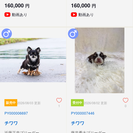
160,000
160,000
円
円
動画あり
動画あり
販売中
2026/08/03 更新
受付中
2026/08/02 更新
1
0
PY000006697
PY000007446
チワワ
チワワ
近藤正幸ブリーダー
藤井秀太ブリーダー