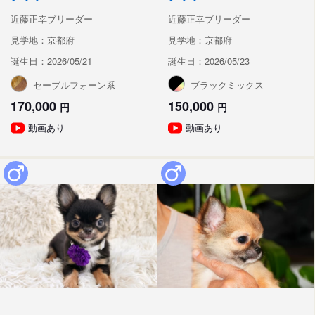
近藤正幸ブリーダー
近藤正幸ブリーダー
見学地：京都府
見学地：京都府
誕生日：2026/05/21
誕生日：2026/05/23
セーブルフォーン系
ブラックミックス
170,000
150,000
円
円
動画あり
動画あり