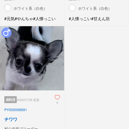
ホワイト系（白色）
ホワイト系（白色）
#元気
#やんちゃ
#人懐っこい
#人懐っこい
#甘えん坊
成約済
2026/07/28 更新
0
PY000006691
チワワ
村山幸世ブリーダー