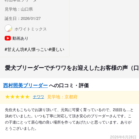
見学地：山口県
誕生日：2026/01/27
ホワイトミックス
動画あり
#甘えん坊
#人懐っこい
#優しい
愛犬ブリーダーでチワワをお迎えしたお客様の声（口
西村照美ブリーダー
への口コミ・評価
見学地：京都府
チワワ
先住犬もこちらでお譲り頂いて、元気に可愛く育っているので、2頭目も…と
決めていました。いつも丁寧に対応して頂き安心のブリーダーさんです。こ
の子達にとって居心地の良い場所を作ってあげたいと思っています。ありが
とうございました。
2026年6月28日