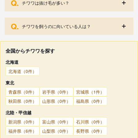
Q.
チワワは抜け毛が多い？
Q.
チワワを飼うのに向いている人は？
全国からチワワを探す
北海道
北海道（0件）
東北
青森県（0件）
岩手県（0件）
宮城県（1件）
秋田県（0件）
山形県（0件）
福島県（0件）
北陸・甲信越
新潟県（0件）
富山県（0件）
石川県（0件）
福井県（6件）
山梨県（0件）
長野県（0件）