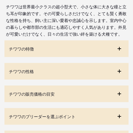
チワワは世界最小クラスの超小型犬で、小さな体に大きな瞳と立
ち耳が印象的です。その可愛らしさだけでなく、とても賢く勇敢
な性格を持ち、飼い主に深い愛着や忠誠心を示します。室内中心
の暮らしや都市部の生活にも適応しやすく人気があります。外見
が可愛いだけでなく、日々の生活で強い絆を築ける犬種です。
チワワの特徴
チワワの性格
チワワの販売価格の目安
チワワのブリーダーを選ぶポイント