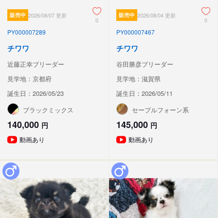
販売中
2026/08/07 更新
販売中
2026/08/04 更新
0
0
PY000007289
PY000007467
チワワ
チワワ
近藤正幸ブリーダー
谷田勝彦ブリーダー
見学地：京都府
見学地：滋賀県
誕生日：2026/05/23
誕生日：2026/05/11
ブラックミックス
セーブルフォーン系
140,000
145,000
円
円
動画あり
動画あり