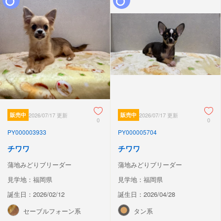
販売中
2026/07/17 更新
販売中
2026/07/17 更新
0
0
PY000003933
PY000005704
チワワ
チワワ
蒲地みどりブリーダー
蒲地みどりブリーダー
見学地：福岡県
見学地：福岡県
誕生日：2026/02/12
誕生日：2026/04/28
セーブルフォーン系
タン系