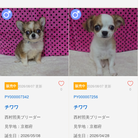
販売中
2026/08/07 更新
販売中
2026/08/07 更新
0
0
PY000007342
PY000007256
チワワ
チワワ
西村照美ブリーダー
西村照美ブリーダー
見学地：京都府
見学地：京都府
誕生日：2026/05/08
誕生日：2026/04/28