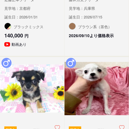
見学地：京都府
見学地：兵庫県
誕生日：2026/01/31
誕生日：2026/07/15
ブラックミックス
ブラウン系（茶色）
140,000
2026/09/10より価格表示
円
動画あり