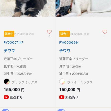
販売中
2026/08/03 更新
販売中
2026/08/03 更新
0
1
PY000007147
PY000006944
チワワ
チワワ
近藤正幸ブリーダー
近藤正幸ブリーダー
見学地：京都府
見学地：京都府
誕生日：2026/04/04
誕生日：2026/03/08
ブラックミックス
ホワイトミックス
155,000
150,000
円
円
動画あり
動画あり