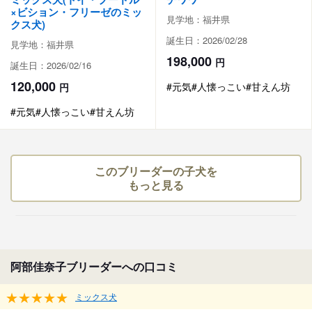
×ビション・フリーゼのミッ
見学地：福井県
クス犬)
誕生日：2026/02/28
見学地：福井県
198,000
円
誕生日：2026/02/16
120,000
#元気
#人懐っこい
#甘えん坊
円
#元気
#人懐っこい
#甘えん坊
このブリーダーの子犬を
もっと見る
阿部佳奈子ブリーダーへの口コミ
★★★★★
ミックス犬