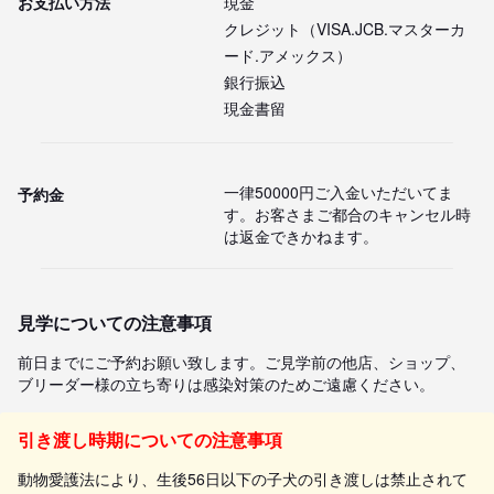
お支払い方法
現金
クレジット（VISA.JCB.マスターカ
ード.アメックス）
銀行振込
現金書留
一律50000円ご入金いただいてま
予約金
す。お客さまご都合のキャンセル時
は返金できかねます。
見学についての注意事項
前日までにご予約お願い致します。ご見学前の他店、ショップ、
ブリーダー様の立ち寄りは感染対策のためご遠慮ください。
引き渡し時期についての注意事項
動物愛護法により、生後56日以下の子犬の引き渡しは禁止されて