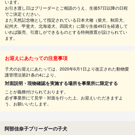
います。
お引き渡し日はブリーダーとご相談のうえ、生後57日以降の日程
でご決定ください。
また天然記念物として指定されている日本犬種（柴犬、秋田犬、
紀州犬、甲斐犬、北海道犬、四国犬）に限り生後49日を経過して
いれば販売、引渡しができるものとする特例措置が設けられてい
ます。
お迎えにあたっての注意事項
子犬のお迎えにあたっては、2020年6月1日より改正された動物愛
護管理法第21条の4により、
対面説明・現物確認を実施する場所を事業所に限定する
ことが義務付けられております。
必ず事業所にて見学・対面を行った上、お迎えいただきますよ
う、お願いいたします。
阿部佳奈子ブリーダーの子犬