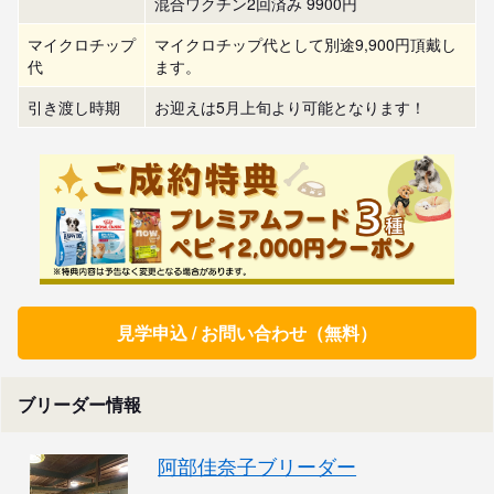
混合ワクチン2回済み 9900円
マイクロチップ
マイクロチップ代として別途9,900円頂戴し
代
ます。
引き渡し時期
お迎えは5月上旬より可能となります！
見学申込 / お問い合わせ（無料）
ブリーダー情報
阿部佳奈子ブリーダー