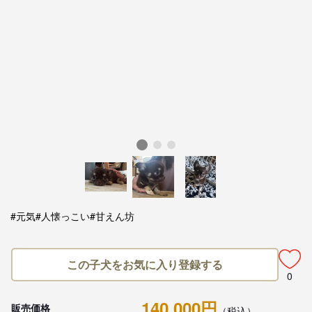
#元気
#人懐っこい
#甘えん坊
この子犬をお気に入り登録する
0
140,000円
販売価格
（税込）