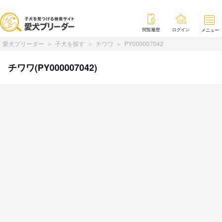
閲覧履歴
ログイン
メニュー
愛犬ブリーダー
子犬を探す
チワワ
PY000007042
チワワ(PY000007042)