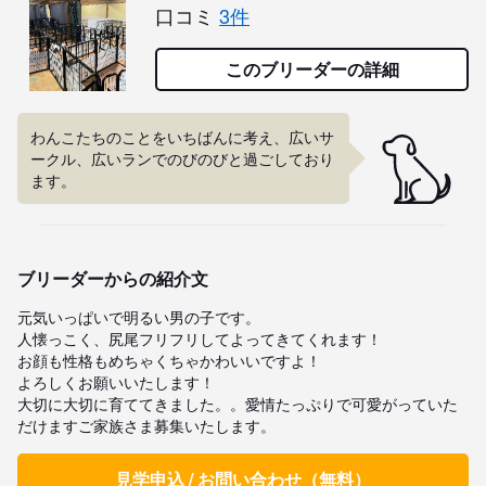
口コミ
3件
このブリーダーの詳細
わんこたちのことをいちばんに考え、広いサ
ークル、広いランでのびのびと過ごしており
ます。
ブリーダーからの紹介文
元気いっぱいで明るい男の子です。

人懐っこく、尻尾フリフリしてよってきてくれます！

お顔も性格もめちゃくちゃかわいいですよ！

よろしくお願いいたします！

大切に大切に育ててきました。。愛情たっぷりで可愛がっていた
だけますご家族さま募集いたします。
見学申込 / お問い合わせ（無料）