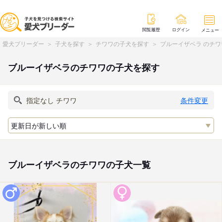
閲覧履歴
ログイン
メニュー
愛犬ブリーダー
子犬を探す
チワワの子犬を探す
ブルーイザベラ のチ
ブルーイザベラのチワワの子犬を探す
条件変更
ブルーイザベラのチワワの子犬一覧