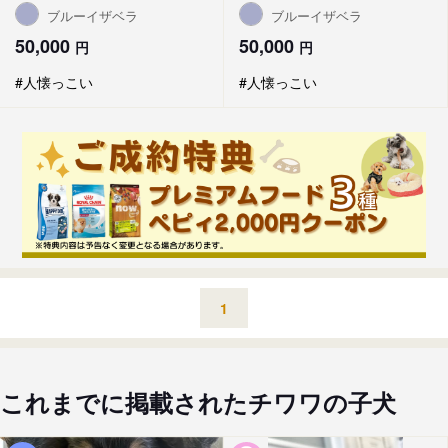
ブルーイザベラ
ブルーイザベラ
50,000
50,000
円
円
#人懐っこい
#人懐っこい
1
これまでに掲載されたチワワの子犬