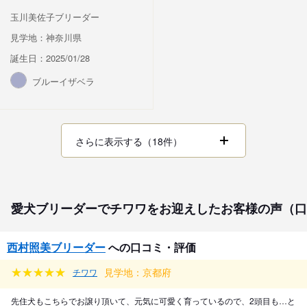
玉川美佐子ブリーダー
見学地：神奈川県
誕生日：2025/01/28
ブルーイザベラ
さらに表示する（18件）
愛犬ブリーダーでチワワをお迎えしたお客様の声（口
西村照美ブリーダー
への口コミ・評価
見学地：京都府
チワワ
先住犬もこちらでお譲り頂いて、元気に可愛く育っているので、2頭目も…と