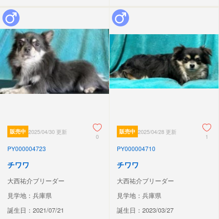
販売中
2025/04/30 更新
販売中
2025/04/28 更新
0
1
PY000004723
PY000004710
チワワ
チワワ
大西祐介ブリーダー
大西祐介ブリーダー
見学地：兵庫県
見学地：兵庫県
誕生日：2021/07/21
誕生日：2023/03/27