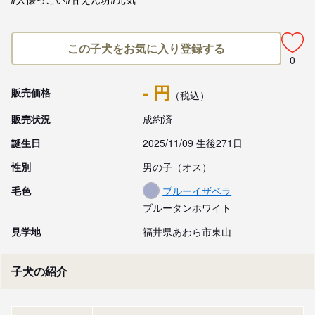
この子犬をお気に入り登録する
0
- 円
販売価格
（税込）
販売状況
成約済
誕生日
2025/11/09 生後271日
性別
男の子（オス）
毛色
ブルーイザベラ
ブルータンホワイト
見学地
福井県あわら市東山
子犬の紹介