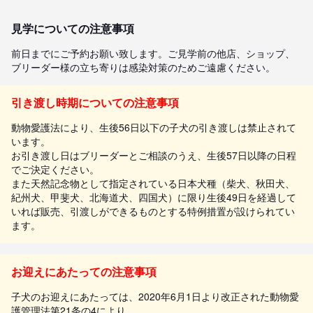
見学についての注意事項
前日までにご予約お願い致します。ご見学前の他店、ショップ、
ブリーダー様の立ち寄りは感染対策のためご遠慮ください。
引き渡し時期についての注意事項
動物愛護法により、生後56日以下の子犬の引き渡しは禁止されて
います。
お引き渡し日はブリーダーとご相談のうえ、生後57日以降の日程
でご決定ください。
また天然記念物として指定されている日本犬種（柴犬、秋田犬、
紀州犬、甲斐犬、北海道犬、四国犬）に限り生後49日を経過して
いれば販売、引渡しができるものとする特例措置が設けられてい
ます。
お迎えにあたっての注意事項
子犬のお迎えにあたっては、2020年6月1日より改正された動物愛
護管理法第21条の4により、