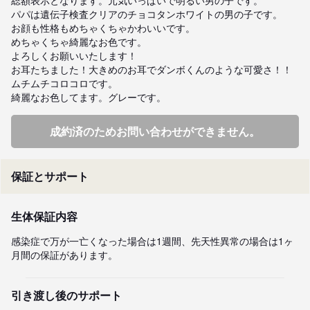
総額表示となります。元気いっぱいで明るい男の子です。

パパは遺伝子検査クリアのチョコタンホワイトの男の子です。

お顔も性格もめちゃくちゃかわいいです。

めちゃくちゃ綺麗なお色です。

よろしくお願いいたします！

お耳たちました！大きめのお耳でダンボくんのような可愛さ！！
ムチムチコロコロです。

綺麗なお色してます。グレーです。
成約済のためお問い合わせができません。
保証とサポート
生体保証内容
感染症で万が一亡くなった場合は1週間、先天性異常の場合は1ヶ
月間の保証があります。
引き渡し後のサポート