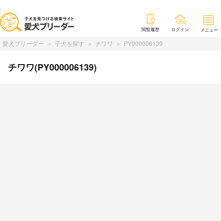
閲覧履歴
ログイン
メニュー
愛犬ブリーダー
子犬を探す
チワワ
PY000006139
チワワ(PY000006139)