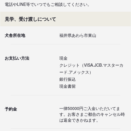
電話やLINE等でいつでもご相談してください。
見学、受け渡しについて
犬舎所在地
福井県あわら市東山
お支払い方法
現金
クレジット（VISA.JCB.マスターカ
ード.アメックス）
銀行振込
現金書留
一律50000円ご入金いただいてま
予約金
す。お客さまご都合のキャンセル時
は返金できかねます。