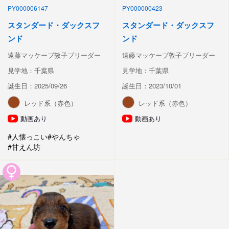
PY000006147
PY000000423
スタンダード・ダックスフ
スタンダード・ダックスフ
ンド
ンド
遠藤マッケーブ敦子ブリーダー
遠藤マッケーブ敦子ブリーダー
見学地：千葉県
見学地：千葉県
誕生日：2025/09/26
誕生日：2023/10/01
レッド系（赤色）
レッド系（赤色）
動画あり
動画あり
#人懐っこい
#やんちゃ
#甘えん坊