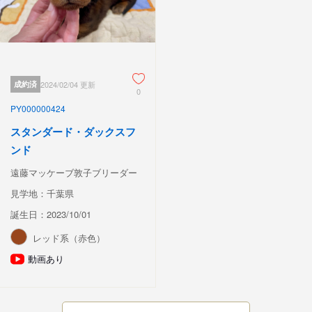
成約済
2024/02/04 更新
0
PY000000424
スタンダード・ダックスフ
ンド
遠藤マッケーブ敦子ブリーダー
見学地：千葉県
誕生日：2023/10/01
レッド系（赤色）
動画あり