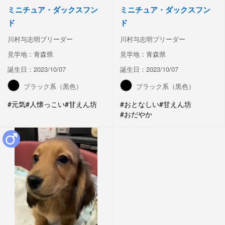
ミニチュア・ダックスフン
ミニチュア・ダックスフン
ド
ド
川村与志明ブリーダー
川村与志明ブリーダー
見学地：青森県
見学地：青森県
誕生日：2023/10/07
誕生日：2023/10/07
ブラック系（黒色）
ブラック系（黒色）
#元気
#人懐っこい
#甘えん坊
#おとなしい
#甘えん坊
#おだやか