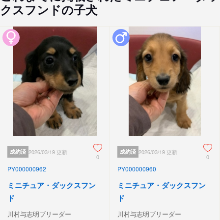
クスフンドの子犬
成約済
2026/03/19 更新
成約済
2026/03/19 更新
0
0
PY000000962
PY000000960
ミニチュア・ダックスフン
ミニチュア・ダックスフン
ド
ド
川村与志明ブリーダー
川村与志明ブリーダー