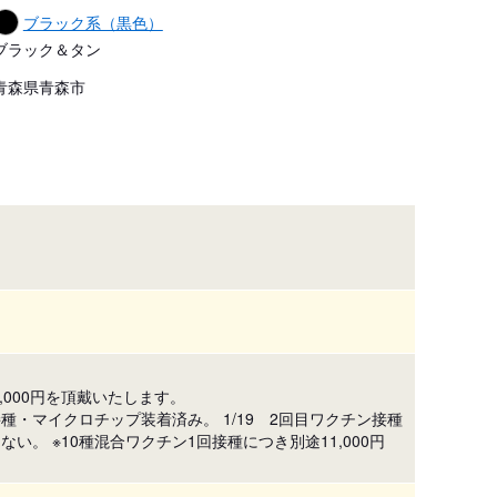
ブラック系（黒色）
ブラック＆タン
青森県青森市
,000円を頂戴いたします。
接種・マイクロチップ装着済み。 1/19 2回目ワクチン接種
い。 ※10種混合ワクチン1回接種につき別途11,000円