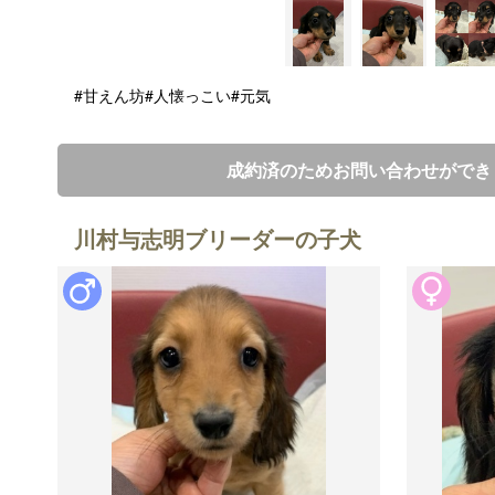
#甘えん坊
#人懐っこい
#元気
成約済のためお問い合わせができ
川村与志明ブリーダーの子犬