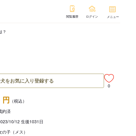
閲覧履歴
ログイン
メニュー
は？
子犬をお気に入り登録する
0
- 円
（税込）
成約済
2023/10/12 生後1031日
女の子（メス）