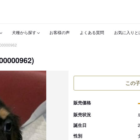
犬種から探す
お客様の声
よくある質問
お気に入りと
00000962
00962)
この
販売価格
販売状況
誕生日
性別