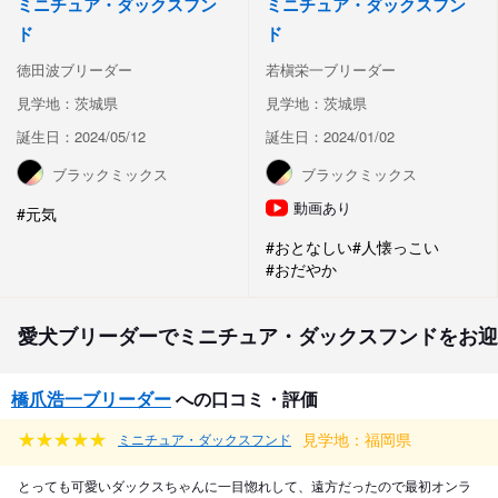
ミニチュア・ダックスフン
ミニチュア・ダックスフン
ド
ド
徳田波ブリーダー
若槇栄一ブリーダー
見学地：茨城県
見学地：茨城県
誕生日：2024/05/12
誕生日：2024/01/02
ブラックミックス
ブラックミックス
動画あり
#元気
#おとなしい
#人懐っこい
#おだやか
愛犬ブリーダーでミニチュア・ダックスフンドをお迎
橋爪浩一ブリーダー
への口コミ・評価
見学地：福岡県
ミニチュア・ダックスフンド
とっても可愛いダックスちゃんに一目惚れして、遠方だったので最初オンラ