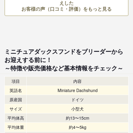
えした
お客様の声（口コミ・評価）をもっと見る
ミニチュアダックスフンドをブリーダーから
お迎えする前に！
～特徴や販売価格など基本情報をチェック～
項目
内容
英語名
Miniature Dachshund
原産国
ドイツ
サイズ
小型犬
平均体高
約13〜15cm
平均体重
約4〜5kg