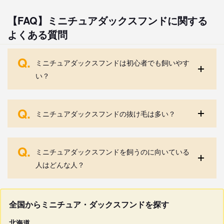
【FAQ】ミニチュアダックスフンドに関する
よくある質問
Q.
ミニチュアダックスフンドは初心者でも飼いやす
い？
Q.
ミニチュアダックスフンドの抜け毛は多い？
Q.
ミニチュアダックスフンドを飼うのに向いている
人はどんな人？
全国からミニチュア・ダックスフンドを探す
北海道