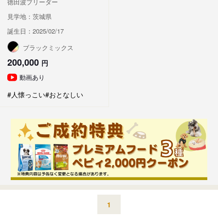
徳田波ブリーダー
見学地：茨城県
誕生日：2025/02/17
ブラックミックス
200,000
円
動画あり
#人懐っこい
#おとなしい
1