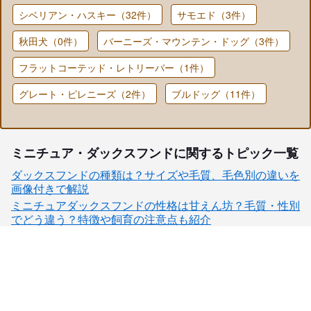
シベリアン・ハスキー（32件）
サモエド（3件）
秋田犬（0件）
バーニーズ・マウンテン・ドッグ（3件）
フラットコーテッド・レトリーバー（1件）
グレート・ピレニーズ（2件）
ブルドッグ（11件）
ミニチュア・ダックスフンドに関するトピック一覧
ダックスフンドの種類は？サイズや毛質、毛色別の違いを
画像付きで解説
ミニチュアダックスフンドの性格は甘えん坊？毛質・性別
でどう違う？特徴や飼育の注意点も紹介