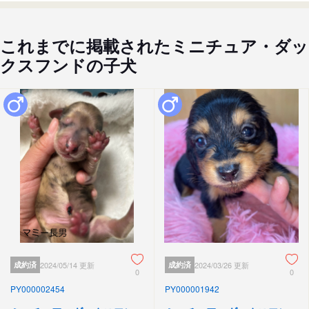
これまでに掲載されたミニチュア・ダッ
クスフンドの子犬
成約済
2024/05/14 更新
成約済
2024/03/26 更新
0
0
PY000002454
PY000001942