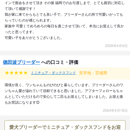
インで面会をさせて頂き その後 福岡でのお引渡しまで、とても親切に対応し
て頂いて感謝です！
我が家に来てからもとても良い子で、ブリーダーさんの所で可愛いがっても
らっていたのが感じられます。
家族中 可愛くてめろめろの毎日を過ごさせて頂いて、本当にお迎えして良か
ったと思ってます。
可愛い子をありがとうございました。
2026年4月4日
徳田波ブリーダー
への口コミ・評価
見学地：茨城県
ミニチュア・ダックスフンド
環境が良く、ワンちゃんものびのびと暮らしています。ブリーダーさんのワ
ンちゃん愛が溢れていて信頼できると思いました。アフターフォローもちゃ
んとしていただけるので安心して二匹もお迎えしてしまいました。お迎え後
もお世話になります😊
2024年4月18日
愛犬ブリーダーでミニチュア・ダックスフンドをお迎