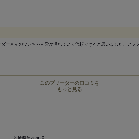
ーダーさんのワンちゃん愛が溢れていて信頼できると思いました。アフ
このブリーダーの口コミを
もっと見る
茨城県第2646号