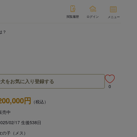
閲覧履歴
ログイン
メニュー
は？
子犬をお気に入り登録する
0
200,000円
（税込）
販売中
2025/02/17 生後538日
女の子（メス）