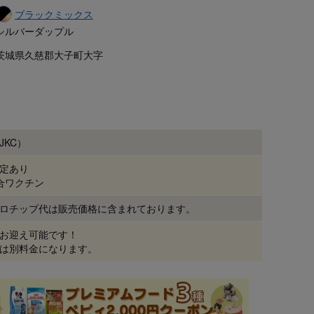
ブラックミックス
シルバーダップル
茨城県久慈郡大子町大字
JKC）
定あり
合ワクチン
ロチップ代は販売価格に含まれております。
お迎え可能です！

は別料金になります。