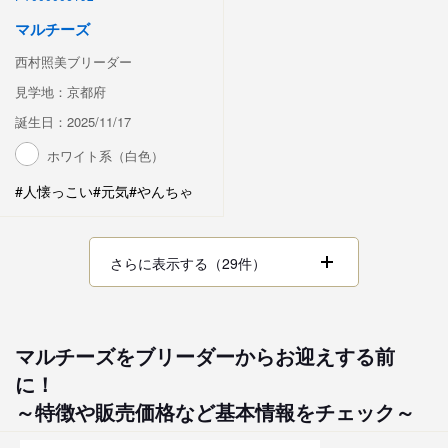
マルチーズ
西村照美ブリーダー
見学地：京都府
誕生日：2025/11/17
ホワイト系（白色）
#人懐っこい
#元気
#やんちゃ
さらに表示する（29件）
マルチーズをブリーダーからお迎えする前
に！
～特徴や販売価格など基本情報をチェック～