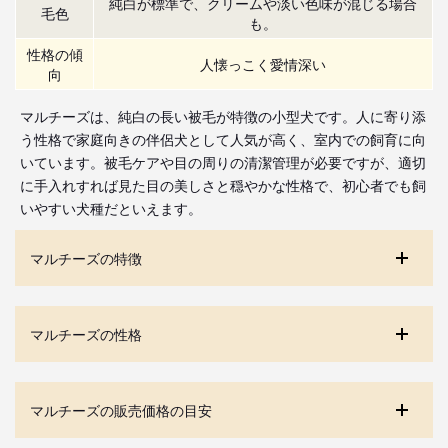
純白が標準で、クリームや淡い色味が混じる場合
毛色
も。
性格の傾
人懐っこく愛情深い
向
マルチーズは、純白の長い被毛が特徴の小型犬です。人に寄り添
う性格で家庭向きの伴侶犬として人気が高く、室内での飼育に向
いています。被毛ケアや目の周りの清潔管理が必要ですが、適切
に手入れすれば見た目の美しさと穏やかな性格で、初心者でも飼
いやすい犬種だといえます。
マルチーズの特徴
マルチーズの性格
マルチーズの販売価格の目安