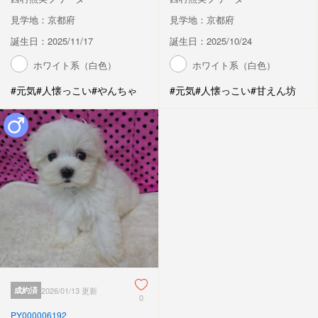
見学地：京都府
見学地：京都府
誕生日：2025/11/17
誕生日：2025/10/24
ホワイト系（白色）
ホワイト系（白色）
#元気
#人懐っこい
#やんちゃ
#元気
#人懐っこい
#甘えん坊
成約済
2026/01/13 更新
0
PY000006192