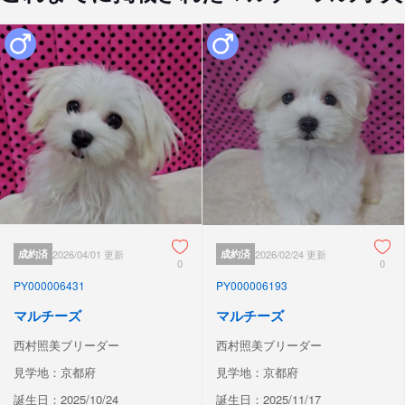
成約済
2026/04/01 更新
成約済
2026/02/24 更新
0
0
PY000006431
PY000006193
マルチーズ
マルチーズ
西村照美ブリーダー
西村照美ブリーダー
見学地：京都府
見学地：京都府
誕生日：2025/10/24
誕生日：2025/11/17