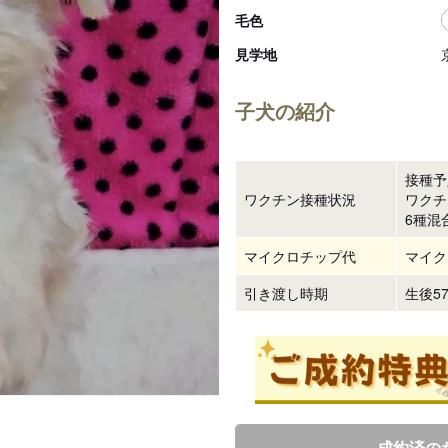
毛色
見学地
子犬の紹介
接種予
ワクチン接種状況
ワクチ
6種混
マイクロチップ代
マイク
引き渡し時期
生後5
成約済の