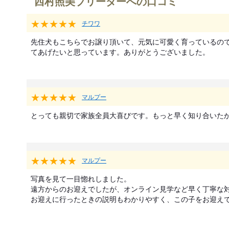
西村照美ブリーダーへの口コミ
★★★★★
チワワ
先住犬もこちらでお譲り頂いて、元気に可愛く育っているの
てあげたいと思っています。ありがとうございました。
★★★★★
マルプー
とっても親切で家族全員大喜びです。もっと早く知り合いた
★★★★★
マルプー
写真を見て一目惚れしました。

遠方からのお迎えでしたが、オンライン見学など早く丁寧な対
お迎えに行ったときの説明もわかりやすく、この子をお迎え