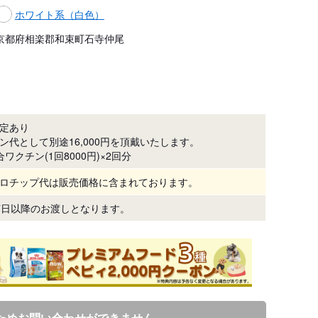
ホワイト系（白色）
京都府相楽郡和束町石寺仲尾
定あり
ン代として別途16,000円を頂戴いたします。
合ワクチン(1回8000円)×2回分
ロチップ代は販売価格に含まれております。
7日以降のお渡しとなります。
ためお問い合わせができません。