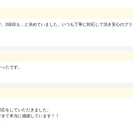
で、2頭目も…と決めていました。いつも丁寧に対応して頂き安心のブリ
かったです。
応をしていただきました。

できて本当に感謝しています！！