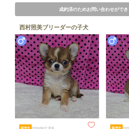
成約済のためお問い合わせができ
西村照美ブリーダーの子犬
販売中
2026/08/07 更新
販売中
202