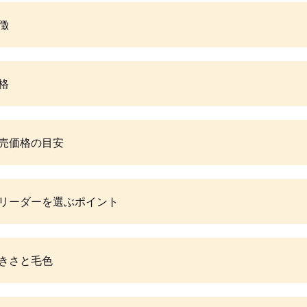
徴
格
売価格の目安
リーダーを選ぶポイント
きさと毛色