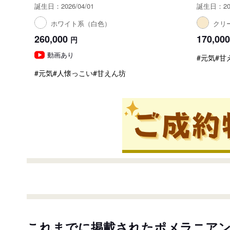
誕生日：2026/04/01
誕生日：202
ホワイト系（白色）
クリ
260,000
170,000
円
動画あり
#元気
#甘
#元気
#人懐っこい
#甘えん坊
これまでに掲載されたポメラニア