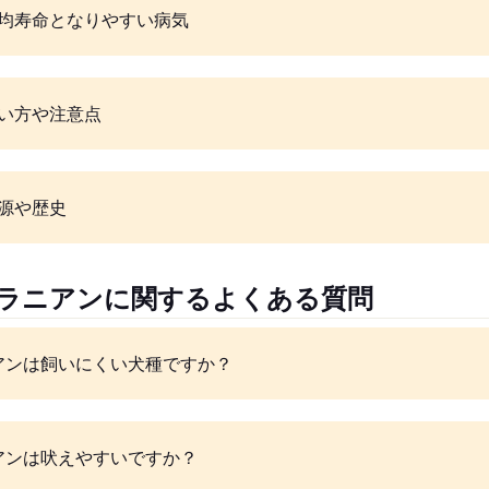
均寿命となりやすい病気
い方や注意点
源や歴史
メラニアンに関するよくある質問
アンは飼いにくい犬種ですか？
アンは吠えやすいですか？