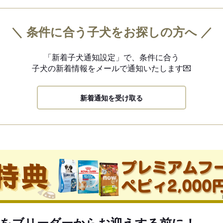
＼ 条件に合う子犬をお探しの方へ ／
「新着子犬通知設定」で、
条件に合う
子犬の新着情報を
メールで通知いたします💌
新着通知を受け取る
をブリーダーからお迎えする前に！