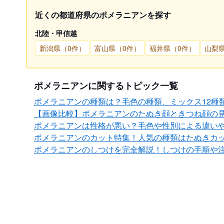
近くの都道府県のポメラニアンを探す
北陸・甲信越
新潟県（0件）
富山県（0件）
福井県（0件）
山梨
ポメラニアンに関するトピック一覧
ポメラニアンの種類は？毛色の種類、ミックス12種
【画像比較】ポメラニアンのたぬき顔ときつね顔の
ポメラニアンは性格が悪い？毛色や性別による違い
ポメラニアンのカット特集！人気の種類はたぬきカ
ポメラニアンのしつけを完全解説！しつけの手順や