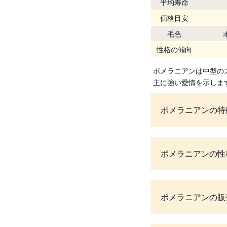
平均寿命
価格目安
毛色
性格の傾向
ポメラニアンは中型の
主に強い愛情を示しま
ポメラニアンの特
ポメラニアンの性
ポメラニアンの販