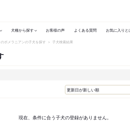
犬種から探す
お客様の声
よくある質問
お気に入りと
 のポメラニアンの子犬を探す
子犬検索結果
す
現在、条件に合う子犬の登録がありません。