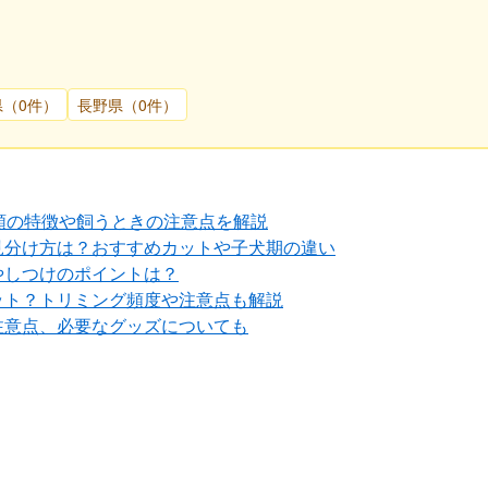
県（0件）
長野県（0件）
類の特徴や飼うときの注意点を解説
見分け方は？おすすめカットや子犬期の違い
やしつけのポイントは？
ット？トリミング頻度や注意点も解説
注意点、必要なグッズについても