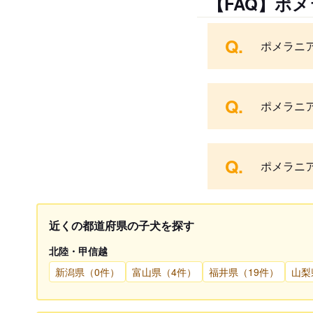
【FAQ】ポ
Q.
ポメラニ
Q.
ポメラニ
Q.
ポメラニ
近くの都道府県の子犬を探す
北陸・甲信越
新潟県（0件）
富山県（4件）
福井県（19件）
山梨